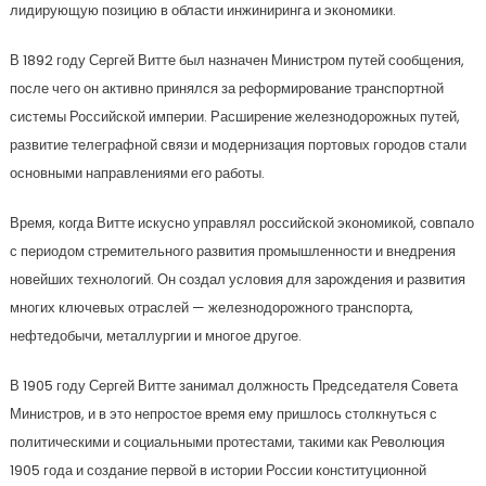
лидирующую позицию в области инжиниринга и экономики.
В 1892 году Сергей Витте был назначен Министром путей сообщения,
после чего он активно принялся за реформирование транспортной
системы Российской империи. Расширение железнодорожных путей,
развитие телеграфной связи и модернизация портовых городов стали
основными направлениями его работы.
Время, когда Витте искусно управлял российской экономикой, совпало
с периодом стремительного развития промышленности и внедрения
новейших технологий. Он создал условия для зарождения и развития
многих ключевых отраслей — железнодорожного транспорта,
нефтедобычи, металлургии и многое другое.
В 1905 году Сергей Витте занимал должность Председателя Совета
Министров, и в это непростое время ему пришлось столкнуться с
политическими и социальными протестами, такими как Революция
1905 года и создание первой в истории России конституционной