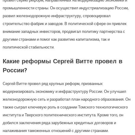
провел серию реформ, направленных на модернизацию экономики и
промышленности страны. Он осуществил индустриализацию России,
развил железнодорожную инфраструктуру, спровоцировал
строительство фабрик и заводов. В политической сфере он привлек
внимание западных инвесторов, продвигал политику партнерства с
другими странами и помог как развитию капитализма, так и
политической стабильности.
Какие реформы Сергей Витте провел в
России?
Сергей Витте провел ряд крупных реформ, призванных
модернизировать экономику и инфраструктуру России. Он улучшил
железнодорожную сеть и разработал план народного образования. Он
также сыграл ключевую роль в создании Томского технологического
института и Тверского политехнического института. Кроме того, он
добился заключения ряда зарубежных кредитных договоров и
налаживания таможенных отношений с другими странами.