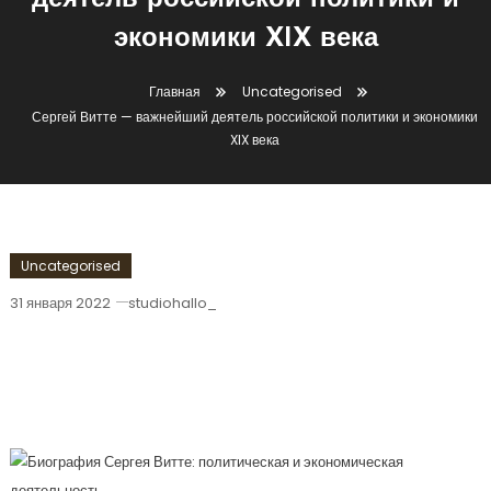
деятель российской политики и
экономики XIX века
Главная
Uncategorised
Сергей Витте — важнейший деятель российской политики и экономики
XIX века
Uncategorised
31 января 2022
studiohallo_
Сергей Витте — Важнейший Деятель
Российской Политики И Экономики
XIX Века