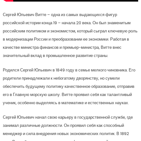
Сергей Юльевич Витте – одна из самых выдающихся фигур
российской истории конца 19 – начала 20 века. Он был знаменитым
российским политиком и экономистом, который сыграл ключевую роль
в модернизации России и преобразовании ее экономики. Работая в
качестве министра финансов и премьер-министра, Витте внес
значительный вклад в промышленное развитие страны.
Родился Сергей Юльевич в 1849 году в семье мелкого чиновника. Его
родители принадлежали к небогатому дворянству, но сумели
обеспечить будущему политику качественное образование, отправив
его в Главную морскую школу. Витте проявил себя как талантливый
ученик, особенно выделяясь в математике и естественных науках.
Сергей Юльевич начал свою карьеру в государственной службе, где
занимал различные должности. Он проявил себя как способный
менеджер и сила внедрения новых экономических политик. В 1892