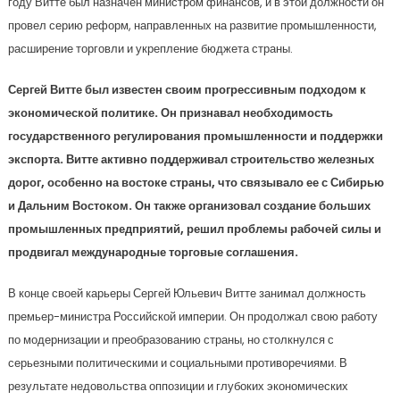
году Витте был назначен министром финансов, и в этой должности он
провел серию реформ, направленных на развитие промышленности,
расширение торговли и укрепление бюджета страны.
Сергей Витте был известен своим прогрессивным подходом к
экономической политике. Он признавал необходимость
государственного регулирования промышленности и поддержки
экспорта. Витте активно поддерживал строительство железных
дорог, особенно на востоке страны, что связывало ее с Сибирью
и Дальним Востоком. Он также организовал создание больших
промышленных предприятий, решил проблемы рабочей силы и
продвигал международные торговые соглашения.
В конце своей карьеры Сергей Юльевич Витте занимал должность
премьер-министра Российской империи. Он продолжал свою работу
по модернизации и преобразованию страны, но столкнулся с
серьезными политическими и социальными противоречиями. В
результате недовольства оппозиции и глубоких экономических