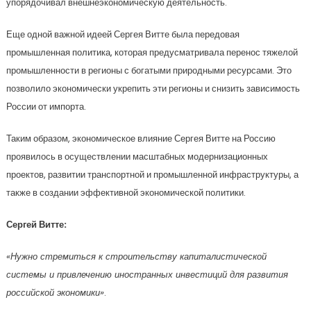
упорядочивал внешнеэкономическую деятельность.
Еще одной важной идеей Сергея Витте была передовая
промышленная политика, которая предусматривала перенос тяжелой
промышленности в регионы с богатыми природными ресурсами. Это
позволило экономически укрепить эти регионы и снизить зависимость
России от импорта.
Таким образом, экономическое влияние Сергея Витте на Россию
проявилось в осуществлении масштабных модернизационных
проектов, развитии транспортной и промышленной инфраструктуры, а
также в создании эффективной экономической политики.
Сергей Витте:
«Нужно стремиться к строительству капиталистической
системы и привлечению иностранных инвестиций для развития
российской экономики»
.