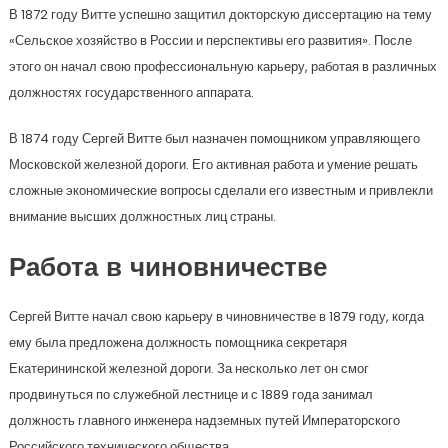
В 1872 году Витте успешно защитил докторскую диссертацию на тему
«Сельское хозяйство в России и перспективы его развития». После
этого он начал свою профессиональную карьеру, работая в различных
должностях государственного аппарата.
В 1874 году Сергей Витте был назначен помощником управляющего
Московской железной дороги. Его активная работа и умение решать
сложные экономические вопросы сделали его известным и привлекли
внимание высших должностных лиц страны.
Работа в чиновничестве
Сергей Витте начал свою карьеру в чиновничестве в 1879 году, когда
ему была предложена должность помощника секретаря
Екатерининской железной дороги. За несколько лет он смог
продвинуться по служебной лестнице и с 1889 года занимал
должность главного инженера надземных путей Императорского
Российского технического общества.