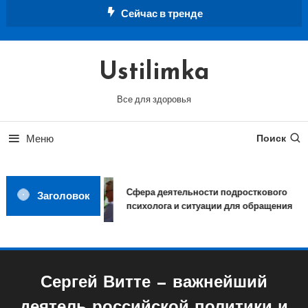
Перейти
Сейчас в тренде
к
содержимому
Ustilimka
Все для здоровья
Меню
Поиск
Сфера деятельности подросткового
Заголовок
психолога и ситуации для обращения
Сергей Витте — важнейший