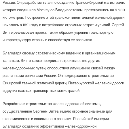
России. Он разработал план по созданию Транссибирской магистрали,
которая соединила Москву со Владивостоком, протянувшись на 9 289
километров. Построение этой трансконтинентальной железной дороги
началось в 1891 году и потребовало огромных затрат и усилий. Сергей
Витте реализовал проект, таким образом укрепив транспортную
инфраструктуру страны и способствуя ее развитию.
Благодаря своему стратегическому видению и организационным
талантам, Витте также продвигал строительство других
железнодорожных путей, способствуя улучшению связей между
различными регионами России. Он поддерживал строительство
Сибирской таежной железной дороги, Петербургской железной дороги
и других важных транспортных магистралей.
Разработка и строительство железнодорожной системы,
осуществленное Сергеем Витте, имело огромное значение для
экономического и социального развития Российской империи.
Благодаря созданию эффективной железнодорожной