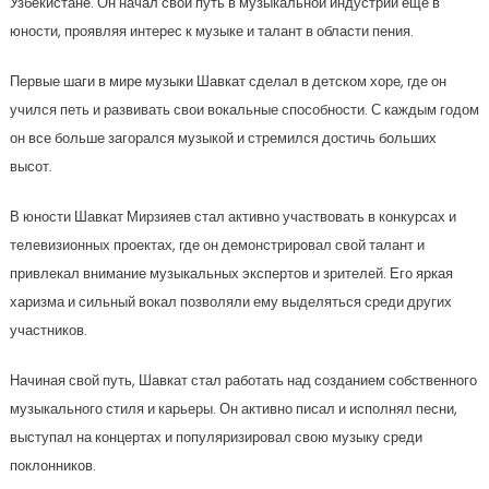
Узбекистане. Он начал свой путь в музыкальной индустрии еще в
юности, проявляя интерес к музыке и талант в области пения.
Первые шаги в мире музыки Шавкат сделал в детском хоре, где он
учился петь и развивать свои вокальные способности. С каждым годом
он все больше загорался музыкой и стремился достичь больших
высот.
В юности Шавкат Мирзияев стал активно участвовать в конкурсах и
телевизионных проектах, где он демонстрировал свой талант и
привлекал внимание музыкальных экспертов и зрителей. Его яркая
харизма и сильный вокал позволяли ему выделяться среди других
участников.
Начиная свой путь, Шавкат стал работать над созданием собственного
музыкального стиля и карьеры. Он активно писал и исполнял песни,
выступал на концертах и популяризировал свою музыку среди
поклонников.