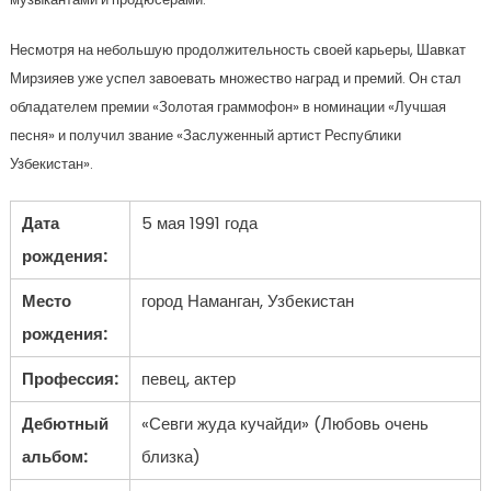
Несмотря на небольшую продолжительность своей карьеры, Шавкат
Мирзияев уже успел завоевать множество наград и премий. Он стал
обладателем премии «Золотая граммофон» в номинации «Лучшая
песня» и получил звание «Заслуженный артист Республики
Узбекистан».
Дата
5 мая 1991 года
рождения:
Место
город Наманган, Узбекистан
рождения:
Профессия:
певец, актер
Дебютный
«Севги жуда кучайди» (Любовь очень
альбом:
близка)