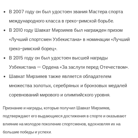
В 2007 году он был удостоен звания Мастера спорта
международного класса в греко-римской борьбе.
В 2010 году Шавкат Мирзияев был награжден призом
«Лучший спортсмен Узбекистана» в номинации «Лучший
греко-римский борец».
В 2015 году он был удостоен высшей награды
Узбекистана — Ордена «За заслуги перед Отечеством».
Шавкат Мирзияев также является обладателем
множества золотых, серебряных и бронзовых медалей
соревнований мирового и олимпийского уровня.
Признание и награды, которые получил Шавкат Мирзияев,
подтверждают его выдающиеся достижения в спорте и оказывают
влияние на молодое поколение спортсменов, вдохновляя их на
большие победы и успехи.