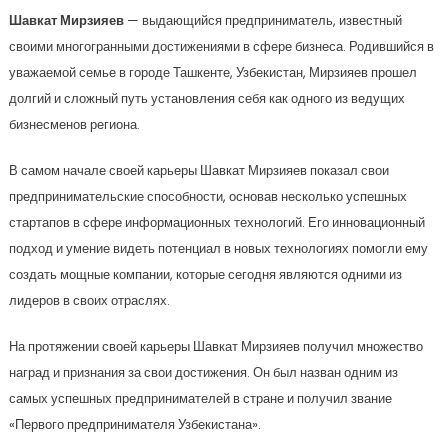
Шавкат Мирзияев
— выдающийся предприниматель, известный
своими многогранными достижениями в сфере бизнеса. Родившийся в
уважаемой семье в городе Ташкенте, Узбекистан, Мирзияев прошел
долгий и сложный путь установления себя как одного из ведущих
бизнесменов региона.
В самом начале своей карьеры Шавкат Мирзияев показал свои
предпринимательские способности, основав несколько успешных
стартапов в сфере информационных технологий. Его инновационный
подход и умение видеть потенциал в новых технологиях помогли ему
создать мощные компании, которые сегодня являются одними из
лидеров в своих отраслях.
На протяжении своей карьеры Шавкат Мирзияев получил множество
наград и признания за свои достижения. Он был назван одним из
самых успешных предпринимателей в стране и получил звание
«Первого предпринимателя Узбекистана».