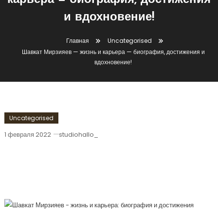
карьера — биография, достижения
и вдохновение!
Главная
Uncategorised
Шавкат Мирзияев — жизнь и карьера — биография, достижения и
вдохновение!
Uncategorised
1 февраля 2022
studiohallo_
Шавкат Мирзияев — Жизнь И Карьера
— Биография, Достижения И
Вдохновение!