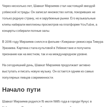
Через несколько лет, Шавкат Мирзияев стал настоящей звездой
узбекской эстрады. Он записал множество хитов, покоривших не
только родную страну, но и зарубежные рынки. Его музыкальные
клипы набирали миллионы просмотров на платформе YouTube, а
концерты собирали полные залы.
В 2016 году Мирзияев снялся в фильме «Хижрана» режиссера Тимура
Уразаева. Картина стала культовой в Узбекистане и получила
признание как на местном, так и на международном уровне.
На сегодняшний день, Шавкат Мирзияев продолжает активно
выступать и писать новую музыку. Он остается одним из самых
популярных певцов современности.
Начало пути
Шавкат Мирзияев родился 15 июля 1985 года в городе Нукус в