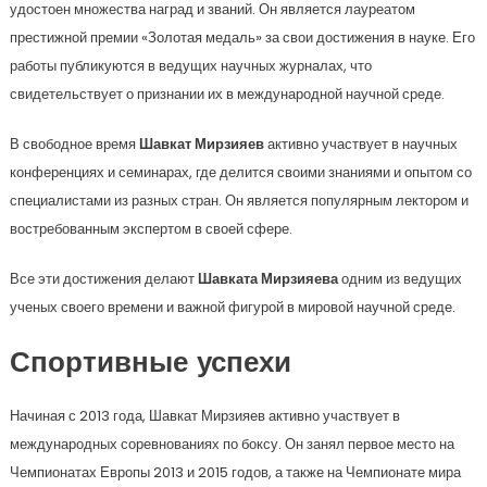
удостоен множества наград и званий. Он является лауреатом
престижной премии «Золотая медаль» за свои достижения в науке. Его
работы публикуются в ведущих научных журналах, что
свидетельствует о признании их в международной научной среде.
В свободное время
Шавкат Мирзияев
активно участвует в научных
конференциях и семинарах, где делится своими знаниями и опытом со
специалистами из разных стран. Он является популярным лектором и
востребованным экспертом в своей сфере.
Все эти достижения делают
Шавката Мирзияева
одним из ведущих
ученых своего времени и важной фигурой в мировой научной среде.
Спортивные успехи
Начиная с 2013 года, Шавкат Мирзияев активно участвует в
международных соревнованиях по боксу. Он занял первое место на
Чемпионатах Европы 2013 и 2015 годов, а также на Чемпионате мира