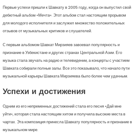
Первые успехи пришли к Шавкату в 2005 году, когда он выпустил свой
дебютный альбом «Мечта». Этот альбом стал настоящим прорывом
для молодого исполнителя и заслужил множество положительных
отзывов от музыкальных критиков и слушателей.
С первым альбомом Шавкат Мирзияев завоевал популярность и
признание в Узбекистане и других странах Центральной Азии. Его
музыка стала звучать на радио и телевидении, а концерты с участием
Шавката собирали полные залы. Все это показывало, что начало пути
музыкальной карьеры Шавката Мирзияева было более чем удачным.
Успехи и достижения
Одним из его непременных достижений стала его песня «Дай мне
уйти», которая стала настоящим хитом и получила высокие места в
чартах. Эта композиция принесла Шавкату популярность и признание в
музыкальном мире.