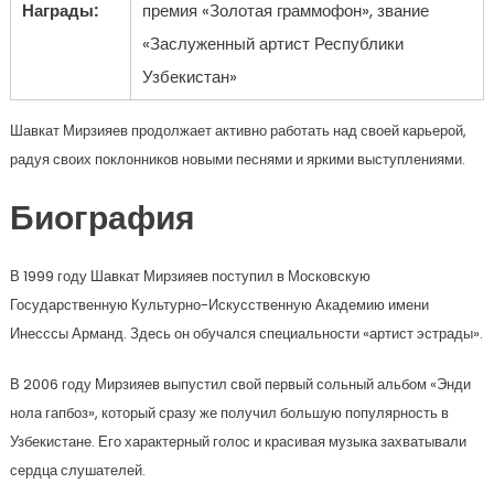
Награды:
премия «Золотая граммофон», звание
«Заслуженный артист Республики
Узбекистан»
Шавкат Мирзияев продолжает активно работать над своей карьерой,
радуя своих поклонников новыми песнями и яркими выступлениями.
Биография
В 1999 году Шавкат Мирзияев поступил в Московскую
Государственную Культурно-Искусственную Академию имени
Инесссы Арманд. Здесь он обучался специальности «артист эстрады».
В 2006 году Мирзияев выпустил свой первый сольный альбом «Энди
нола гапбоз», который сразу же получил большую популярность в
Узбекистане. Его характерный голос и красивая музыка захватывали
сердца слушателей.