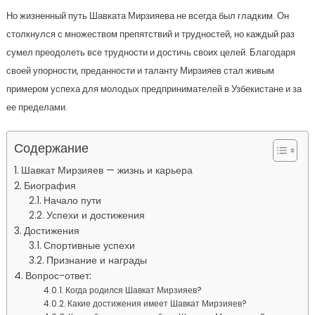
Но жизненный путь Шавката Мирзияева не всегда был гладким. Он
столкнулся с множеством препятствий и трудностей, но каждый раз
сумел преодолеть все трудности и достичь своих целей. Благодаря
своей упорности, преданности и таланту Мирзияев стал живым
примером успеха для молодых предпринимателей в Узбекистане и за
ее пределами.
Содержание
Шавкат Мирзияев — жизнь и карьера
Биография
Начало пути
Успехи и достижения
Достижения
Спортивные успехи
Признание и награды
Вопрос-ответ:
Когда родился Шавкат Мирзияев?
Какие достижения имеет Шавкат Мирзияев?