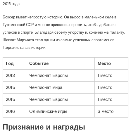
2015 года.
Боксер имеет непростую историю. Он вырос в маленьком селе в
Туркменской ССР и многое пришлось пережить, чтобы добиться
успехов в спорте. Благодаря своему упорству и, конечно же, таланту,
Шавкат Мирзияев стал одним из самых успешных спортсменов
Таджикистана в истории.
Год
Событие
Место
2013
Чемпионат Европы
1 место
2015
Чемпионат мира
1 место
2015
Чемпионат Европы
1 место
2016
Олимпийские игры
3 место
Признание и награды