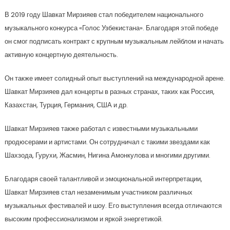
В 2019 году Шавкат Мирзияев стал победителем национального
музыкального конкурса «Голос Узбекистана». Благодаря этой победе
он смог подписать контракт с крупным музыкальным лейблом и начать
активную концертную деятельность.
Он также имеет солидный опыт выступлений на международной арене.
Шавкат Мирзияев дал концерты в разных странах, таких как Россия,
Казахстан, Турция, Германия, США и др.
Шавкат Мирзияев также работал с известными музыкальными
продюсерами и артистами. Он сотрудничал с такими звездами как
Шахзода, Гурухи, Жасмин, Нигина Амонкулова и многими другими.
Благодаря своей талантливой и эмоциональной интерпретации,
Шавкат Мирзияев стал незаменимым участником различных
музыкальных фестивалей и шоу. Его выступления всегда отличаются
высоким профессионализмом и яркой энергетикой.