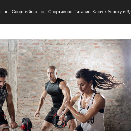
я
Спорт и йога
Спортивное Питание: Ключ к Успеху и 