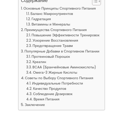
Содержание
Основные Принципы Спортивного Питания
Баланс Макронутриентов
Гидратация
Витамины и Минералы
Преимущества Спортивного Питания
Повышение Эффективности Тренировок
Ускорение Восстановления
Предотвращение Травм
Популярные Добавки в Спортивном Питании
Протеиновый Порошок
Креатин
BCAA (Бранчейновые Аминокислоты)
Омега-3 Жирные Кислоты
Советы по Выбору Спортивного Питания
Индивидуальные Потребности
Качество Продуктов
Соблюдение Дозировок
Время Питания
Заключение