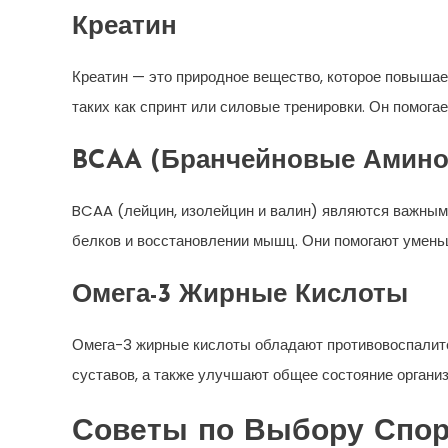
Креатин
Креатин — это природное вещество, которое повышае
таких как спринт или силовые тренировки. Он помога
BCAA (Бранчейновые Амино
BCAA (лейцин, изолейцин и валин) являются важным
белков и восстановлении мышц. Они помогают уменьш
Омега-3 Жирные Кислоты
Омега-3 жирные кислоты обладают противовоспалите
суставов, а также улучшают общее состояние организ
Советы по Выбору Спор