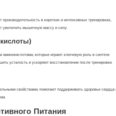
т производительность в коротких и интенсивных тренировках,
ет увеличить мышечную массу и силу.
кислоты)
и аминокислотами, которые играют ключевую роль в синтезе
ить усталость и ускоряют восстановление после тренировки.
льными свойствами, помогают поддерживать здоровье сердца 
ма.
тивного Питания