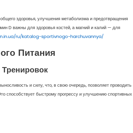
общего здоровья, улучшения метаболизма и предотвращения
ин D важны для здоровья костей, а магний и калий — для
tin.in.ua/ru/katalog-sportivnogo-harchuvannya/
ого Питания
 Тренировок
ыносливость и силу, что, в свою очередь, позволяет проводить
Это способствует быстрому прогрессу и улучшению спортивных