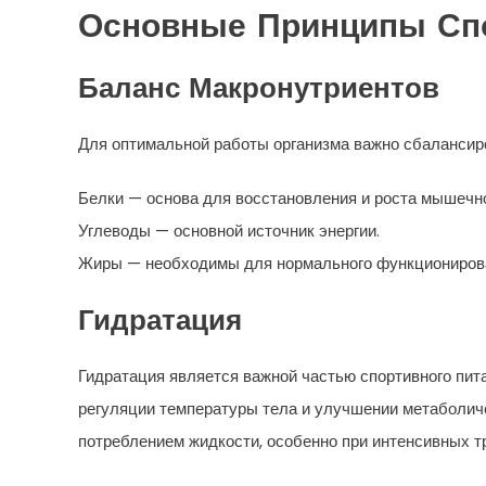
Основные Принципы Спо
Баланс Макронутриентов
Для оптимальной работы организма важно сбалансиро
Белки — основа для восстановления и роста мышечн
Углеводы — основной источник энергии.
Жиры — необходимы для нормального функционирован
Гидратация
Гидратация является важной частью спортивного пита
регуляции температуры тела и улучшении метаболич
потреблением жидкости, особенно при интенсивных т