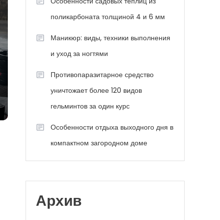
Особенности садовых теплиц из
поликарбоната толщиной 4 и 6 мм
Маникюр: виды, техники выполнения
и уход за ногтями
Противопаразитарное средство
уничтожает более 120 видов
гельминтов за один курс
Особенности отдыха выходного дня в
компактном загородном доме
Архив