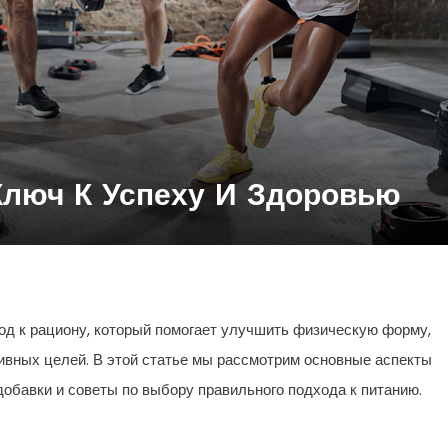
Ключ К Успеху И Здоровью
од к рациону, который помогает улучшить физическую форму,
ивных целей. В этой статье мы рассмотрим основные аспекты
добавки и советы по выбору правильного подхода к питанию.