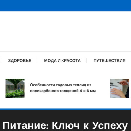
ЗДОРОВЬЕ
МОДА И КРАСОТА
ПУТЕШЕСТВИЯ
Особенности садовых теплиц из
Ман
поликарбоната толщиной 4 и 6 мм
и у
 Питание: Ключ к Успеху