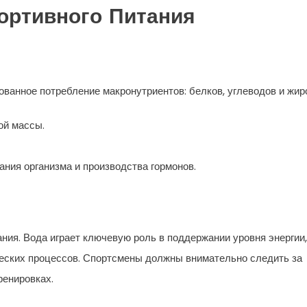
ртивного Питания
ванное потребление макронутриентов: белков, углеводов и жир
ой массы.
ия организма и производства гормонов.
ния. Вода играет ключевую роль в поддержании уровня энергии,
еских процессов. Спортсмены должны внимательно следить за
ренировках.