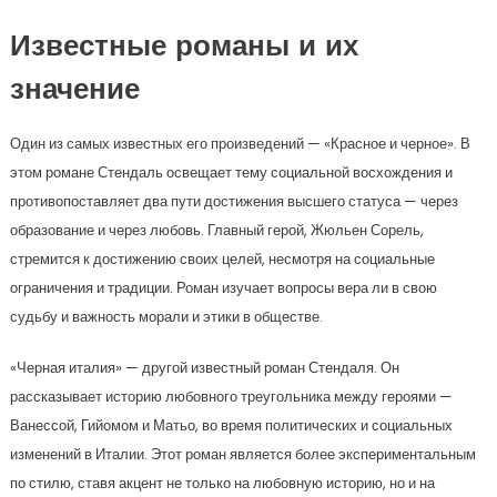
Известные романы и их
значение
Один из самых известных его произведений — «Красное и черное». В
этом романе Стендаль освещает тему социальной восхождения и
противопоставляет два пути достижения высшего статуса — через
образование и через любовь. Главный герой, Жюльен Сорель,
стремится к достижению своих целей, несмотря на социальные
ограничения и традиции. Роман изучает вопросы вера ли в свою
судьбу и важность морали и этики в обществе.
«Черная италия» — другой известный роман Стендаля. Он
рассказывает историю любовного треугольника между героями —
Ванессой, Гийомом и Матьо, во время политических и социальных
изменений в Италии. Этот роман является более экспериментальным
по стилю, ставя акцент не только на любовную историю, но и на