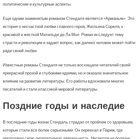
политические и культурные аспекты.
Еще одним знаменитым романом Стендаля является «Арманьяк». Это
история о несчастной любви главного героя, Жюльена Сореля, к
красивой и жесткой Матильде де Ла Мол. Роман исследует тему
страсти и революции и задает вопрос, как далеко человек может пойти
ради своей любви.
Известные романы Стендаля не только восхищали читателей своей
прекрасной прозой и глубокими идеями, но и оказали значительное
влияние на развитие литературы. Его работы вдохновили многих
писателей и стали классикой мировой литературы.
Поздние годы и наследие
В последние годы жизни Стендаль страдал от проблем со здоровьем,
которые стали все более серьезными. Он переехал в Париж, где
продолжил свою литературную деятельность. Несмотря на болезнь,