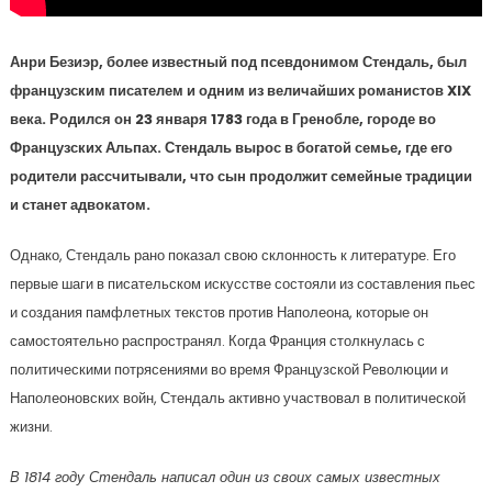
Анри Безиэр, более известный под псевдонимом Стендаль, был
французским писателем и одним из величайших романистов XIX
века. Родился он 23 января 1783 года в Гренобле, городе во
Французских Альпах. Стендаль вырос в богатой семье, где его
родители рассчитывали, что сын продолжит семейные традиции
и станет адвокатом.
Однако, Стендаль рано показал свою склонность к литературе. Его
первые шаги в писательском искусстве состояли из составления пьес
и создания памфлетных текстов против Наполеона, которые он
самостоятельно распространял. Когда Франция столкнулась с
политическими потрясениями во время Французской Революции и
Наполеоновских войн, Стендаль активно участвовал в политической
жизни.
В 1814 году Стендаль написал один из своих самых известных