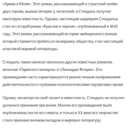
«Арман и Юлия». Этот роман, рассказывающий о страстной любви
двух героев, вызвал интерес у читателей, и Стендаль получил
некоторую известность. Однако, настоящим шедевром Стендальа
стал его второй роман «Красное и черное», опубликованный в 1830
году. Этот роман, рассказывающий историю амбициозного юноши,
который стремится пробиться на вершину общества, стал настоящей
классикой мировой литературы.
Стендаль также написал несколько других известных романов,
включая «Пармского монарха» и «Люкаццио Флорио». Его
произведения часто характеризуются реалистичным изображением
действительности и глубокими психологическими портретами героев.
Однако, несмотря на свой талант и известность, Стендаль не получил
должного признания при жизни. Многие его произведения были
опубликованы после его смерти, и только в XX веке его творчество
стало признано великим вкладом в мировую литературу.