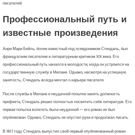
писателей.
Профессиональный путь и
известные произведения
Анри Мари Бейль, более известный под псевдонимом Стендаль, был
французским писателем и литературным критиком XIX века. Его
профессиональный путь начался в молодости, когда он устроился на
государственную службу в Милане. Однако, несмотря на успешную
занятость, Стендаль всегда мечтал о карьере писателя.
После службы в Милане и неудачной попытки занять должность
префекта, Стендаль решил полностью посвятить себя литературе. Его
первая попытка взлететь была неудачной — его роман не был
опубликован. Однако, Стендаль не опустил руки и продолжал писать.
В 1817 году Стендаль выпустил свой первый опубликованный роман