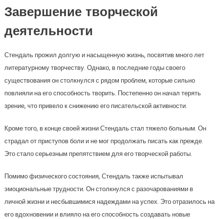
Завершение творческой
деятельности
Стендаль прожил долгую и насыщенную жизнь, посвятив много лет
литературному творчеству. Однако, в последние годы своего
существования он столкнулся с рядом проблем, которые сильно
повлияли на его способность творить. Постепенно он начал терять
зрение, что привело к снижению его писательской активности.
Кроме того, в конце своей жизни Стендаль стал тяжело больным. Он
страдал от приступов боли и не мог продолжать писать как прежде.
Это стало серьезным препятствием для его творческой работы.
Помимо физического состояния, Стендаль также испытывал
эмоциональные трудности. Он столкнулся с разочарованиями в
личной жизни и несбывшимися надеждами на успех. Это отразилось на
его вдохновении и влияло на его способность создавать новые