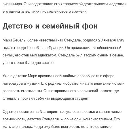
визии мира. Они подготовили его к творческой деятельности и сделали
его одним из великих писателей своего времени.
Детство и семейный фон
Мари Бебель, более известный как Стендаль, родился 23 января 1783
года в городе Гренобль во Франции. Он происходил из обеспеченной
семьи, его отец был адвокатом. Стендаль был вторым сыном в семье,
у него также было две сестры.
Уже в детстве Мари проявил необычайные способности в сфере
литературы и музыки. Его родители обратили на это внимание и стали
развивать его таланты. Они отправили его в парижский коллеж, где
Стендаль проявил себя как выдающийся студент.
Однако, несмотря на благоприятные условия в семье и талантливые
возможности, детство Стендаля было не слишком счастливым. Его
мать скончалась, когда ему было всего семь лет, что оставило