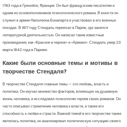
1783 года в Гренобле, Франция. Он был французским писателем и
одним из основоположников психологического романа. В юности он
служил в армии Наполеона Бонапарта и участвовал в его военных
походах. В 1817 году Стендаль переехал в Париж, где занялся
литературной деятельностью. Он написал такие известные
произведения, как «Красное и черное» и «Армано». Стендаль умер 23
марта 1842 года в Париже.
Какие были основные темы и мотивы в
творчестве Стендаля?
В творчестве Стендаля главные темы — это любовь, власть и
политика. Он изучал множество факторов, влияющих на душевную
жизнь человека, и исследовал психологию героев своих романов. Он
часто описывал стремление человека к власти, а также его
способность к любви и страсти. Важной темой в его творчестве также
являлась политика, он анализировал политическую ситуацию своего