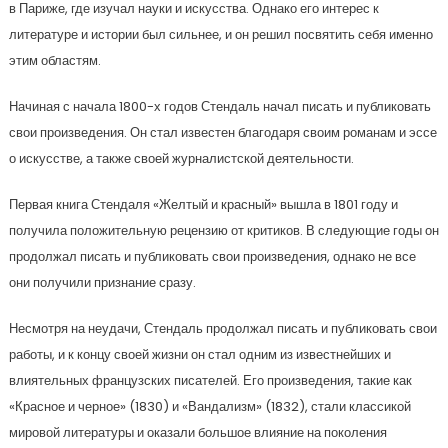
в Париже, где изучал науки и искусства. Однако его интерес к
литературе и истории был сильнее, и он решил посвятить себя именно
этим областям.
Начиная с начала 1800-х годов Стендаль начал писать и публиковать
свои произведения. Он стал известен благодаря своим романам и эссе
о искусстве, а также своей журналистской деятельности.
Первая книга Стендаля «Желтый и красный» вышла в 1801 году и
получила положительную рецензию от критиков. В следующие годы он
продолжал писать и публиковать свои произведения, однако не все
они получили признание сразу.
Несмотря на неудачи, Стендаль продолжал писать и публиковать свои
работы, и к концу своей жизни он стал одним из известнейших и
влиятельных французских писателей. Его произведения, такие как
«Красное и черное» (1830) и «Вандализм» (1832), стали классикой
мировой литературы и оказали большое влияние на поколения