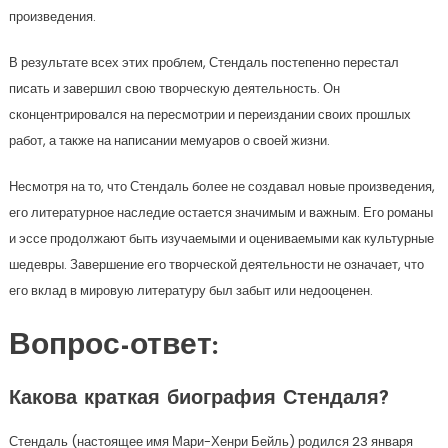
произведения.
В результате всех этих проблем, Стендаль постепенно перестал
писать и завершил свою творческую деятельность. Он
сконцентрировался на пересмотрии и переиздании своих прошлых
работ, а также на написании мемуаров о своей жизни.
Несмотря на то, что Стендаль более не создавал новые произведения,
его литературное наследие остается значимым и важным. Его романы
и эссе продолжают быть изучаемыми и оцениваемыми как культурные
шедевры. Завершение его творческой деятельности не означает, что
его вклад в мировую литературу был забыт или недооценен.
Вопрос-ответ:
Какова краткая биография Стендаля?
Стендаль (настоящее имя Мари-Хенри Бейль) родился 23 января