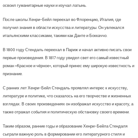
освоил гуманитарные науки и изучал латынь.
После школы Хенри-Бейл переехал во Флоренцию, Италия, где
получил знания в области искусства и литературы. Он увлекался
итальянскими классиками, такими как Данте и Боккаччо.
В 1800 году Стендаль переехал в Париж и начал активно писать свои
первые произведения. В 1817 году увидел свет его самый известный
роман «Красное и чёрное», который принес ему широкую известность и
признание.
С ранних лет Хенри-Бейл Стендаль проявлял интерес к искусству,
литературе и политике, что сказалось на его творчестве и жизненных
взглядах. В своих произведениях он изображал искусство и красоту, а
также отражал события и политическую обстановку своего времени.
Таким образом, ранние годы и образование Хенри-Бейла Стендаля
сыграли важную роль в формировании его литературного стиля и