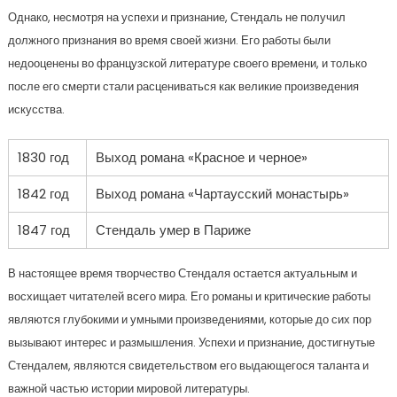
Однако, несмотря на успехи и признание, Стендаль не получил
должного признания во время своей жизни. Его работы были
недооценены во французской литературе своего времени, и только
после его смерти стали расцениваться как великие произведения
искусства.
1830 год
Выход романа «Красное и черное»
1842 год
Выход романа «Чартаусский монастырь»
1847 год
Стендаль умер в Париже
В настоящее время творчество Стендаля остается актуальным и
восхищает читателей всего мира. Его романы и критические работы
являются глубокими и умными произведениями, которые до сих пор
вызывают интерес и размышления. Успехи и признание, достигнутые
Стендалем, являются свидетельством его выдающегося таланта и
важной частью истории мировой литературы.