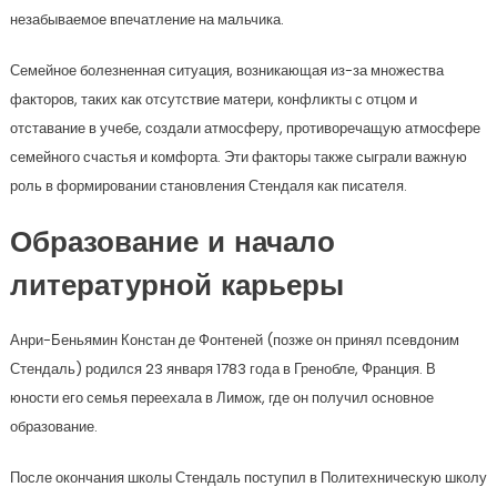
незабываемое впечатление на мальчика.
Семейное болезненная ситуация, возникающая из-за множества
факторов, таких как отсутствие матери, конфликты с отцом и
отставание в учебе, создали атмосферу, противоречащую атмосфере
семейного счастья и комфорта. Эти факторы также сыграли важную
роль в формировании становления Стендаля как писателя.
Образование и начало
литературной карьеры
Анри-Беньямин Констан де Фонтеней (позже он принял псевдоним
Стендаль) родился 23 января 1783 года в Гренобле, Франция. В
юности его семья переехала в Лимож, где он получил основное
образование.
После окончания школы Стендаль поступил в Политехническую школу