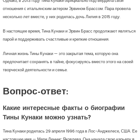
Однако, в 2013 году Тина Кунаки официально подтвердила свои
отношения с итальянским актером Эрвином Брассом. Пара провела
несколько лет вместе, у них родилась дочь Лилия в 2015 году.
В настоящее время, Тина Кунаки и Эрвин Брасс продолжают являться
парой и поддерживать счастливые и крепкие отношения.
Личная жизнь Тины Кунаки — это закрытая тема, которую она
предпочитает сохранять в тайне, фокусируясь вместо этого на своей
творческой деятельности и семье.
Вопрос-ответ:
Какие интересные факты о биографии
Тины Кунаки можно узнать?
Тина Кунаки родилась 29 апреля 1996 года в Лос-Анджелесе, США. Ее
настоящее имя — Мери Деннис Яковлева. Она начала свою карьеру в