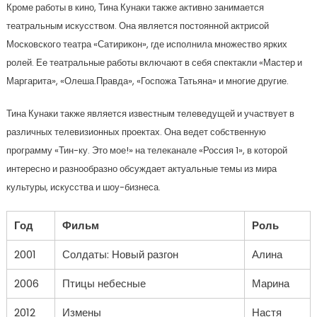
Кроме работы в кино, Тина Кунаки также активно занимается
театральным искусством. Она является постоянной актрисой
Московского театра «Сатирикон», где исполнила множество ярких
ролей. Ее театральные работы включают в себя спектакли «Мастер и
Маргарита», «Олеша.Правда», «Госпожа Татьяна» и многие другие.
Тина Кунаки также является известным телеведущей и участвует в
различных телевизионных проектах. Она ведет собственную
программу «Тин-ку. Это мое!» на телеканале «Россия 1», в которой
интересно и разнообразно обсуждает актуальные темы из мира
культуры, искусства и шоу-бизнеса.
Год
Фильм
Роль
2001
Солдаты: Новый разгон
Алина
2006
Птицы небесные
Марина
2012
Измены
Настя