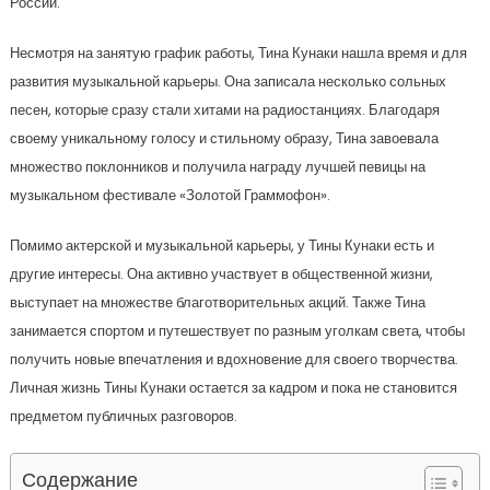
России.
Несмотря на занятую график работы, Тина Кунаки нашла время и для
развития музыкальной карьеры. Она записала несколько сольных
песен, которые сразу стали хитами на радиостанциях. Благодаря
своему уникальному голосу и стильному образу, Тина завоевала
множество поклонников и получила награду лучшей певицы на
музыкальном фестивале «Золотой Граммофон».
Помимо актерской и музыкальной карьеры, у Тины Кунаки есть и
другие интересы. Она активно участвует в общественной жизни,
выступает на множестве благотворительных акций. Также Тина
занимается спортом и путешествует по разным уголкам света, чтобы
получить новые впечатления и вдохновение для своего творчества.
Личная жизнь Тины Кунаки остается за кадром и пока не становится
предметом публичных разговоров.
Содержание