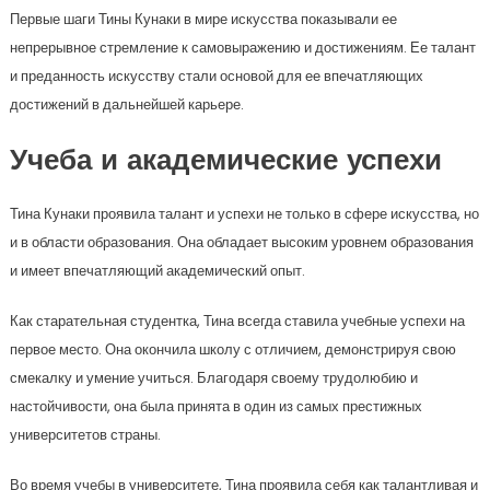
Первые шаги Тины Кунаки в мире искусства показывали ее
непрерывное стремление к самовыражению и достижениям. Ее талант
и преданность искусству стали основой для ее впечатляющих
достижений в дальнейшей карьере.
Учеба и академические успехи
Тина Кунаки проявила талант и успехи не только в сфере искусства, но
и в области образования. Она обладает высоким уровнем образования
и имеет впечатляющий академический опыт.
Как старательная студентка, Тина всегда ставила учебные успехи на
первое место. Она окончила школу с отличием, демонстрируя свою
смекалку и умение учиться. Благодаря своему трудолюбию и
настойчивости, она была принята в один из самых престижных
университетов страны.
Во время учебы в университете, Тина проявила себя как талантливая и