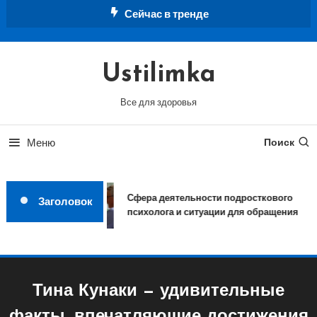
Перейти
Сейчас в тренде
к
содержимому
Ustilimka
Все для здоровья
Меню
Поиск
Сфера деятельности подросткового
Заголовок
психолога и ситуации для обращения
Тина Кунаки — удивительные