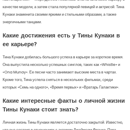
качестве модели, а затем стала популярной певицей и актрисой. Тина
Кунаки знаменита своими яркими и стильными образами, а также
энергичными танцами.
Какие достижения есть у Тины Кунаки в
ее карьере?
Тина Кунаки добилась большого успеха в карьере за короткое время.
Она выпустила несколько успешных синглов, таких как «Whistle» и
«Ona Munay». Ее песни часто занимают высокие места в чартах.
Кроме того, Тина успела сняться в нескольких фильмах, среди
которых «Семь на одного», «Время первых» и «Вратарь Галактики».
Какие интересные факты о личной жизни
Тины Кунаки стоит знать?
Личная жизнь Тины Кунаки является достаточно закрытой. Известно,
что она состоит в отношениях с актером Джеймсом Франко. Пара