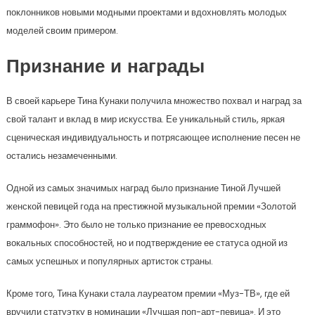
поклонников новыми модными проектами и вдохновлять молодых
моделей своим примером.
Признание и награды
В своей карьере Тина Кунаки получила множество похвал и наград за
свой талант и вклад в мир искусства. Ее уникальный стиль, яркая
сценическая индивидуальность и потрясающее исполнение песен не
остались незамеченными.
Одной из самых значимых наград было признание Тиной Лучшей
женской певицей года на престижной музыкальной премии «Золотой
граммофон». Это было не только признание ее превосходных
вокальных способностей, но и подтверждение ее статуса одной из
самых успешных и популярных артисток страны.
Кроме того, Тина Кунаки стала лауреатом премии «Муз-ТВ», где ей
вручили статуэтку в номинации «Лучшая поп-арт-певица». И это