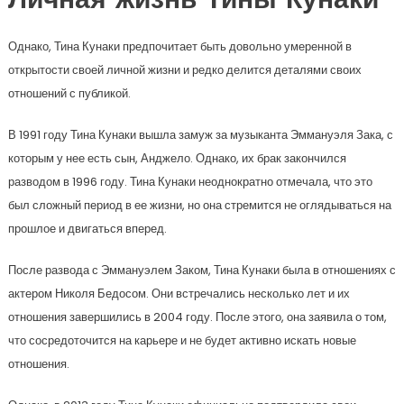
Личная жизнь Тины Кунаки
Однако, Тина Кунаки предпочитает быть довольно умеренной в
открытости своей личной жизни и редко делится деталями своих
отношений с публикой.
В 1991 году Тина Кунаки вышла замуж за музыканта Эммануэля Зака, с
которым у нее есть сын, Анджело. Однако, их брак закончился
разводом в 1996 году. Тина Кунаки неоднократно отмечала, что это
был сложный период в ее жизни, но она стремится не оглядываться на
прошлое и двигаться вперед.
После развода с Эммануэлем Заком, Тина Кунаки была в отношениях с
актером Николя Бедосом. Они встречались несколько лет и их
отношения завершились в 2004 году. После этого, она заявила о том,
что сосредоточится на карьере и не будет активно искать новые
отношения.