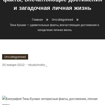
факты, впечатляющие достижения
и загадочная личная жизнь
Главная
Uncategorised
Тина Кунаки — удивительные факты, впечатляющие достижения и
загадочная личная жизнь
Uncategorised
30 января 2022
studiohallo_
Тина Кунаки — Удивительные Факты,
Впечатляющие Достижения И
Загадочная Личная Жизнь