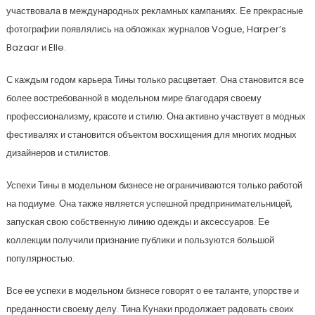
участвовала в международных рекламных кампаниях. Ее прекрасные
фотографии появлялись на обложках журналов Vogue, Harper’s
Bazaar и Elle.
С каждым годом карьера Тины только расцветает. Она становится все
более востребованной в модельном мире благодаря своему
профессионализму, красоте и стилю. Она активно участвует в модных
фестивалях и становится объектом восхищения для многих модных
дизайнеров и стилистов.
Успехи Тины в модельном бизнесе не ограничиваются только работой
на подиуме. Она также является успешной предпринимательницей,
запуская свою собственную линию одежды и аксессуаров. Ее
коллекции получили признание публики и пользуются большой
популярностью.
Все ее успехи в модельном бизнесе говорят о ее таланте, упорстве и
преданности своему делу. Тина Кунаки продолжает радовать своих