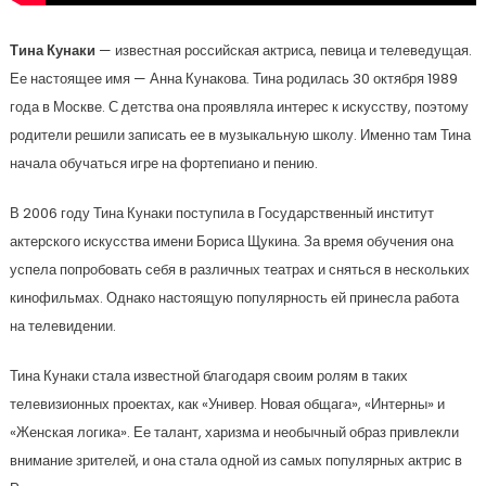
Тина Кунаки
— известная российская актриса, певица и телеведущая.
Ее настоящее имя — Анна Кунакова. Тина родилась 30 октября 1989
года в Москве. С детства она проявляла интерес к искусству, поэтому
родители решили записать ее в музыкальную школу. Именно там Тина
начала обучаться игре на фортепиано и пению.
В 2006 году Тина Кунаки поступила в Государственный институт
актерского искусства имени Бориса Щукина. За время обучения она
успела попробовать себя в различных театрах и сняться в нескольких
кинофильмах. Однако настоящую популярность ей принесла работа
на телевидении.
Тина Кунаки стала известной благодаря своим ролям в таких
телевизионных проектах, как «Универ. Новая общага», «Интерны» и
«Женская логика». Ее талант, харизма и необычный образ привлекли
внимание зрителей, и она стала одной из самых популярных актрис в