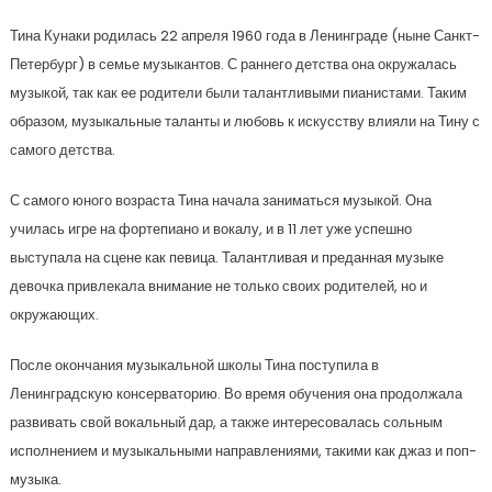
Тина Кунаки родилась 22 апреля 1960 года в Ленинграде (ныне Санкт-
Петербург) в семье музыкантов. С раннего детства она окружалась
музыкой, так как ее родители были талантливыми пианистами. Таким
образом, музыкальные таланты и любовь к искусству влияли на Тину с
самого детства.
С самого юного возраста Тина начала заниматься музыкой. Она
училась игре на фортепиано и вокалу, и в 11 лет уже успешно
выступала на сцене как певица. Талантливая и преданная музыке
девочка привлекала внимание не только своих родителей, но и
окружающих.
После окончания музыкальной школы Тина поступила в
Ленинградскую консерваторию. Во время обучения она продолжала
развивать свой вокальный дар, а также интересовалась сольным
исполнением и музыкальными направлениями, такими как джаз и поп-
музыка.