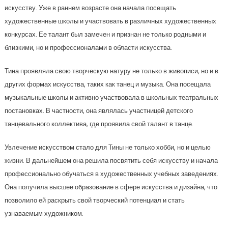
искусству. Уже в раннем возрасте она начала посещать
художественные школы и участвовать в различных художественных
конкурсах. Ее талант был замечен и признан не только родными и
близкими, но и профессионалами в области искусства.
Тина проявляла свою творческую натуру не только в живописи, но и в
других формах искусства, таких как танец и музыка. Она посещала
музыкальные школы и активно участвовала в школьных театральных
постановках. В частности, она являлась участницей детского
танцевального коллектива, где проявила свой талант в танце.
Увлечение искусством стало для Тины не только хобби, но и целью
жизни. В дальнейшем она решила посвятить себя искусству и начала
профессионально обучаться в художественных учебных заведениях.
Она получила высшее образование в сфере искусства и дизайна, что
позволило ей раскрыть свой творческий потенциал и стать
узнаваемым художником.