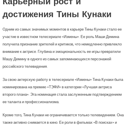
Карьерный рост и
достижения Тины Кунаки
Одним из самых значимых моментов в карьере Тины Кунаки стало ее
участие в известном телесериале «Измены». Ее роль Маши Демина
получила признание зрителей и критиков, что немедленно привлекло
внимание к актрисе. Глубина и эмоциональность ее игры превратили
Машу Демину в одного из самых запоминающихся персонажей
российского телевидения.
За свою актерскую работу в телесериале «Измены» Тина Кунаки была
номинирована на премию «ТЭФИ» в категории «Лучшая актриса
второго плана». Эта номинация стала заслуженным подтверждением
ее таланта и профессионализма.
Кроме того, Тина Кунаки не ограничивается только телевидением. Она
также активно снимается в кино. Ее роли в фильмах «В поисках» и