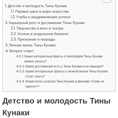
Детство и молодость Тины Кунаки
Первые шаги в мире искусства
Учеба и академические успехи
Карьерный рост и достижения Тины Кунаки
Творчество в кино и театре
Успехи в модельном бизнесе
Признание и награды
Личная жизнь Тины Кунаки
Вопрос-ответ:
Какие интересные факты о биографии Тины Кунаки
можно узнать?
Какие достижения есть у Тины Кунаки в ее карьере?
Какие интересные факты о личной жизни Тины Кунаки
стоит знать?
Какую роль сыграла Тина Кунаки в фильме «Семь на
одного»?
Детство и молодость Тины
Кунаки