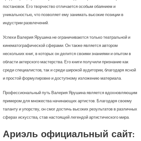
постановок. Его творчество отличается особым обаянием и
уникальностью, что позволяет ему занимать высокие позиции в
индустрии развлечений.
Успехи Валерия Ярушина не ограничиваются только театральной и
кинематографической сферами. Он также является автором
нескольких книг, в которых он делится своими знаниями и опытом в
области актерского мастерства. Его книги получили признание как
среди специалистов, так и среди широкой аудитории, благодаря ясной
и простой формулировке и доступному изложению материала.
Профессиональный путь Валерия Ярушина является вдохновляющим
примером для множества начинающих артистов. Благодаря своему
таланту и упорству, он смог достичь высоких результатов в различных
сферах искусства, став настоящей легендой артистического мира.
Ариэль официальный сайт: