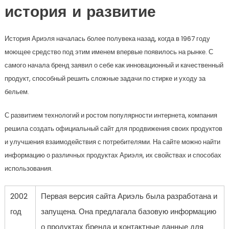
история и развитие
История Ариэля началась более полувека назад, когда в 1967 году
моющее средство под этим именем впервые появилось на рынке. С
самого начала бренд заявил о себе как инновационный и качественный
продукт, способный решить сложные задачи по стирке и уходу за
бельем.
С развитием технологий и ростом популярности интернета, компания
решила создать официальный сайт для продвижения своих продуктов
и улучшения взаимодействия с потребителями. На сайте можно найти
информацию о различных продуктах Ариэля, их свойствах и способах
использования.
2002
Первая версия сайта Ариэль была разработана и
год
запущена. Она предлагала базовую информацию
о продуктах бренда и контактные данные для