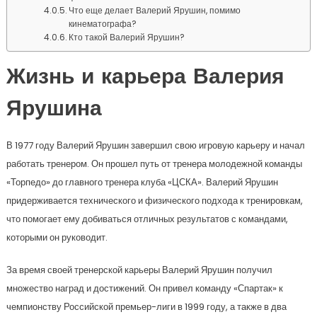
Что еще делает Валерий Ярушин, помимо
кинематографа?
Кто такой Валерий Ярушин?
Жизнь и карьера Валерия
Ярушина
В 1977 году Валерий Ярушин завершил свою игровую карьеру и начал
работать тренером. Он прошел путь от тренера молодежной команды
«Торпедо» до главного тренера клуба «ЦСКА». Валерий Ярушин
придерживается технического и физического подхода к тренировкам,
что помогает ему добиваться отличных результатов с командами,
которыми он руководит.
За время своей тренерской карьеры Валерий Ярушин получил
множество наград и достижений. Он привел команду «Спартак» к
чемпионству Российской премьер-лиги в 1999 году, а также в два