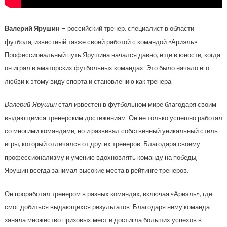
Валерий Ярушин
– российский тренер, специалист в области
футбола, известный также своей работой с командой «Ариэль».
Профессиональный путь Ярушина начался давно, еще в юности, когда
он играл в аматорских футбольных командах. Это было начало его
любви к этому виду спорта и становлению как тренера.
Валерий Ярушин
стал известен в футбольном мире благодаря своим
выдающимся тренерским достижениям. Он не только успешно работал
со многими командами, но и развивал собственный уникальный стиль
игры, который отличался от других тренеров. Благодаря своему
профессионализму и умению вдохновлять команду на победы,
Ярушин всегда занимал высокие места в рейтинге тренеров.
Он проработал тренером в разных командах, включая «Ариэль», где
смог добиться выдающихся результатов. Благодаря нему команда
заняла множество призовых мест и достигла больших успехов в