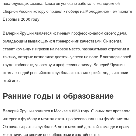
последующих сезона. Также он успешно работал с молодежной
сборной России, которую привел к победе на Молодежном чемпионате
Европы в 2000 году.
Валерий Ярушин является истинным профессионалом своего дела,
обладающим выдающимися тренерскими качествами. Он всегда
ставит команду и игроков на первое место, разрабатывая стратегии и
тактику, которые позволяют достичь успеха на поле. Благодаря своей
трудолюбивости, упорству и профессионализму, Валерий Ярушин
стал легендой российского футбола и оставил яркий след в истории
этой игры.
Ранние годы и образование
Валерий Ярушин родился в Москве в 1950 году. С юных лет проявлял
интерес к футболу и мечтал стать профессиональным футболистом.
Он начал играть в футбол в 6 лет в местной детской команде и сразу
же отличился своими способностями и застойностью.