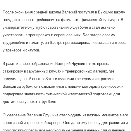
После окончания средней школы Валерий поступил в Высшую школу
государственного требования на факультет физической культуры. В
университете он углубил свои знания о футболе и стал активно
участвовать в тренировках и соревнованиях. Благодаря своему
трудолюбию и таланту, он быстро прогрессировал и вызывал интерес
у тренеров и скаутов.
В рамках своего образования Валерий Ярушин также прошел
стажировку в зарубежных клубах и тренировочных лагерях, где
получил ценный опыт работы с лучшими тренерами и игроками.
Выехав за рубеж, он познакомился с новыми методами тренировок и
подчеркнул значимость физической и тактической подготовки для
достижения успеха в футболе.
Образование Валерия Ярушина стало одним из важных моментов в его
спортивной и тренерской карьере. Оно дало ему основу для развития и
помогло приобрести все необходимые знания и навыки для успешной