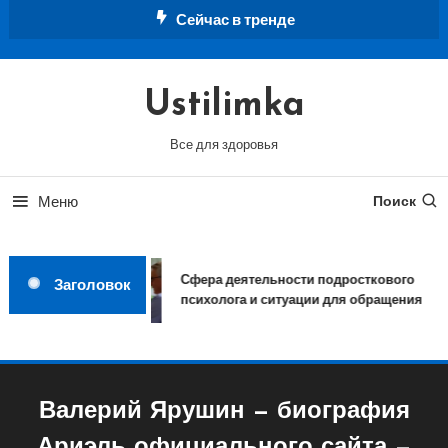
Перейти
Сейчас в тренде
к
содержимому
Ustilimka
Все для здоровья
Меню
Поиск
Сфера деятельности подросткового
Заголовок
психолога и ситуации для обращения
Валерий Ярушин — биография