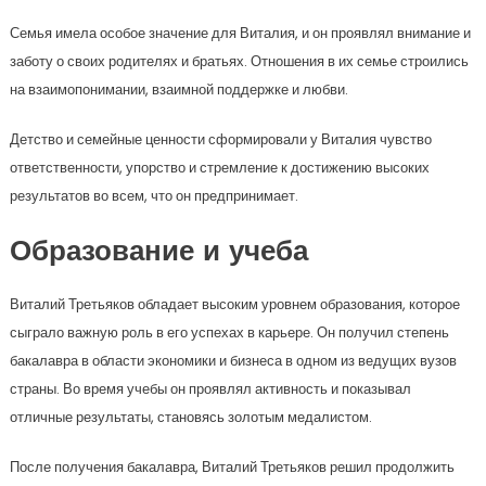
Семья имела особое значение для Виталия, и он проявлял внимание и
заботу о своих родителях и братьях. Отношения в их семье строились
на взаимопонимании, взаимной поддержке и любви.
Детство и семейные ценности сформировали у Виталия чувство
ответственности, упорство и стремление к достижению высоких
результатов во всем, что он предпринимает.
Образование и учеба
Виталий Третьяков обладает высоким уровнем образования, которое
сыграло важную роль в его успехах в карьере. Он получил степень
бакалавра в области экономики и бизнеса в одном из ведущих вузов
страны. Во время учебы он проявлял активность и показывал
отличные результаты, становясь золотым медалистом.
После получения бакалавра, Виталий Третьяков решил продолжить