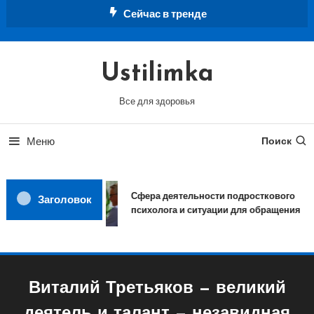
Перейти
Сейчас в тренде
к
содержимому
Ustilimka
Все для здоровья
Меню
Поиск
Сфера деятельности подросткового
Заголовок
психолога и ситуации для обращения
Виталий Третьяков — великий