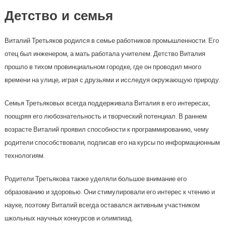
Детство и семья
Виталий Третьяков родился в семье работников промышленности. Его
отец был инженером, а мать работала учителем. Детство Виталия
прошло в тихом провинциальном городке, где он проводил много
времени на улице, играя с друзьями и исследуя окружающую природу.
Семья Третьяковых всегда поддерживала Виталия в его интересах,
поощряя его любознательность и творческий потенциал. В раннем
возрасте Виталий проявил способности к программированию, чему
родители способствовали, подписав его на курсы по информационным
технологиям.
Родители Третьякова также уделяли большое внимание его
образованию и здоровью. Они стимулировали его интерес к чтению и
науке, поэтому Виталий всегда оставался активным участником
школьных научных конкурсов и олимпиад.