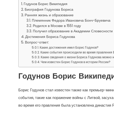
Годунов Борис Википедия
Биография Годунова Бориса
Ранняя жизнь и образование
Племянник Федора Ивановича Бонч-Бруевича
Родился в Москве в 1551 году
Получил образование в Академии Словесности
Достижения Бориса Годунова
Вопрос-ответ:
Какие достижения имел Борис Годунов?
Какие события происходили во время правления 
Какие сведения о жизни Бориса Годунова можно 
Чем известен Борис Годунов в истории России?
Годунов Борис Википед
Борис Годунов стал известен также как премьер-мин
события, такие как поражение войны с Литвой, засуха
во время его правления была установлена династия 