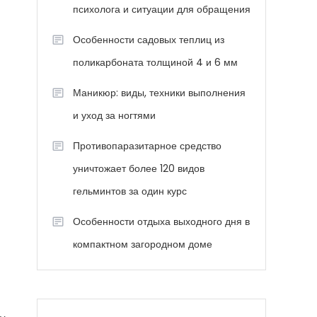
психолога и ситуации для обращения
Особенности садовых теплиц из
поликарбоната толщиной 4 и 6 мм
Маникюр: виды, техники выполнения
и уход за ногтями
Противопаразитарное средство
уничтожает более 120 видов
гельминтов за один курс
Особенности отдыха выходного дня в
компактном загородном доме