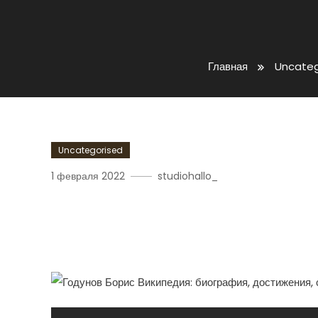
Главная
Uncateg
Uncategorised
1 февраля 2022
studiohallo_
Биография, Достижения
Годунова На Википедии