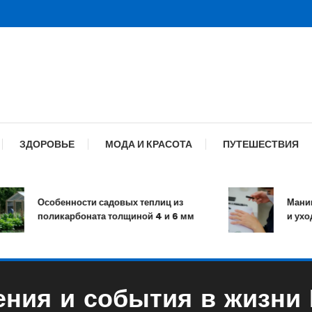
ЗДОРОВЬЕ
МОДА И КРАСОТА
ПУТЕШЕСТВИЯ
Особенности садовых теплиц из
Маникюр:
поликарбоната толщиной 4 и 6 мм
и уход за
ения и события в жизни 