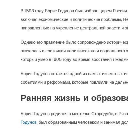
В 1598 году Борис Годунов был избран царем России.
включая экономические и политические проблемы. Не
направленных на укрепление центральной власти и э
Однако его правление было сопровождено историческ
оказалась в состоянии политического и социального 
который умер в 1605 году во время восстания Лжедмит
Борис Годунов остается одной из самых известных и
событиями и реформами, которые повлияли на дальн
Ранняя жизнь и образов
Борис Годунов родился в местечке Стародубе, в Рязан
Годунов
, был образованным человеком и занимал дол