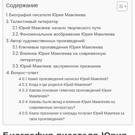
Содержание
Биография писателя Юрия Мамлеева
Талантливый литератор
Юрий Мамлеев: начало творческого пути
Феноменальное воображение Юрия Мамлеева
Автор художественных произведений
Ключевые произведения Юрия Мамлеева
Влияние Юрия Мамлеева на современную
литературу
Юрий Мамлеев: заслуженное признание
Вопрос-ответ:
Какие произведения написал Юрий Мамлеев?
Когда и где родился Юрий Мамлеев?
Какова основная тематика произведений Юрия
Мамлеева?
Каковы были вклад и влияние Юрия Мамлеева на
современную литературу?
Какое признание и награды получил Юрий Мамлеев за
свои произведения?