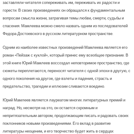
заставляли читателя сопереживать им, переживать их радости и
горести. В своих произведениях он обращался к фундаментальным
вопросам смысла жизни, затрагивая темы любви, смерти, судьбы и
спасения. Мамлеева можно смело назвать одним из последователей
Федора Достоевского в русском литературном пространстве.
Одним из наиболее известных произведений Мамлеева является его
роман «Пейзаж с куклой», который принес ему всеобщее признание. В
этой книге Юрий Мамлеев воссоздал неповторимое пространство, где
сюжеты переплетаются, переносят читателя с одной эпохи в другую, с
одного поколения на другое, где взлеты и падения, страсть и
предательство, трагедии и иллюзии сливаются воедино.
Юрий Мамлеев является лауреатом многих литературных премий и
наград. Но, несмотря на это, он остается скромным и
непритязательным автором, продолжающим писать и радовать своих
поклонников новыми произведениями. Его вклад в развитие
литературы неоценим, и его творчество будет жить в сердцах