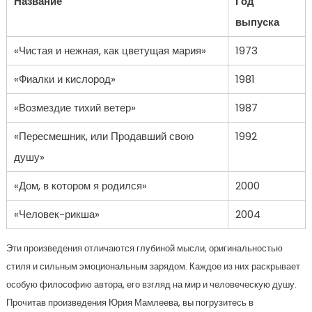
Название
Год
выпуска
«Чистая и нежная, как цветущая мария»
1973
«Фиалки и кислород»
1981
«Возмездие тихий ветер»
1987
«Пересмешник, или Продавший свою
1992
душу»
«Дом, в котором я родился»
2000
«Человек-рикша»
2004
Эти произведения отличаются глубиной мысли, оригинальностью
стиля и сильным эмоциональным зарядом. Каждое из них раскрывает
особую философию автора, его взгляд на мир и человеческую душу.
Прочитав произведения Юрия Мамлеева, вы погрузитесь в