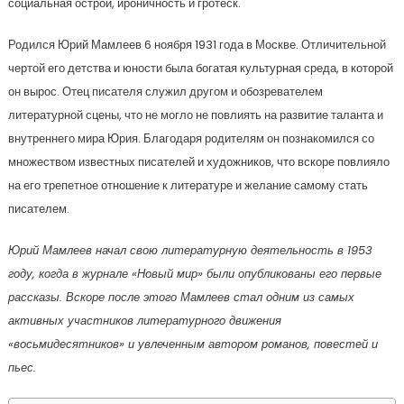
социальная острой, ироничность и гротеск.
Родился Юрий Мамлеев 6 ноября 1931 года в Москве. Отличительной
чертой его детства и юности была богатая культурная среда, в которой
он вырос. Отец писателя служил другом и обозревателем
литературной сцены, что не могло не повлиять на развитие таланта и
внутреннего мира Юрия. Благодаря родителям он познакомился со
множеством известных писателей и художников, что вскоре повлияло
на его трепетное отношение к литературе и желание самому стать
писателем.
Юрий Мамлеев начал свою литературную деятельность в 1953
году, когда в журнале «Новый мир» были опубликованы его первые
рассказы. Вскоре после этого Мамлеев стал одним из самых
активных участников литературного движения
«восьмидесятников» и увлеченным автором романов, повестей и
пьес.