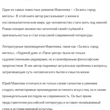
Один из самых известных романов Мамлеева – «За весь город
метель». В этой книге автор рассказывает о жизни в
постапокалиптическом мире, где человечество стало жить под землей.
Роман покорил множество читателей своей глубиной и
оригинальностью и стал классикой современной литературы.
Литературные произведения Мамлеева, такие как «За весь город
метель», «Ледяной дом» и «Папа-ритор» были не только
художественными шедеврами, но и своеобразным философским
пророчеством. В них автор поднимал актуальные проблемы и вопросы,
затрагивающие суть человеческого бытия и смысла жизни.
Юрий Мамлеев отличался не только своим талантом и умением
создать неповторимые произведения истинного искусства, но и своим
проницательным взглядом на современность. Он был ярким
представителем российской литературы и оставил незабываемый
след в истории мировой культуры.