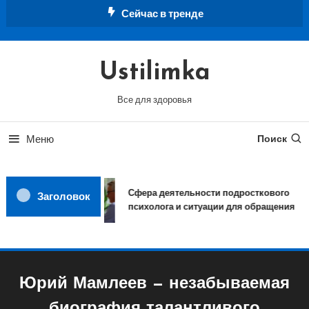
Перейти
Сейчас в тренде
к
содержимому
Ustilimka
Все для здоровья
Меню
Поиск
Сфера деятельности подросткового
Заголовок
психолога и ситуации для обращения
Юрий Мамлеев — незабываемая