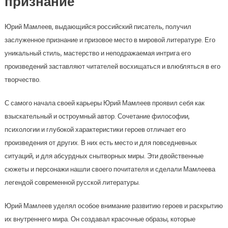
признание
Юрий Мамлеев, выдающийся российский писатель, получил
заслуженное признание и призовое место в мировой литературе. Его
уникальный стиль, мастерство и неподражаемая интрига его
произведений заставляют читателей восхищаться и влюбляться в его
творчество.
С самого начала своей карьеры Юрий Мамлеев проявил себя как
взыскательный и остроумный автор. Сочетание философии,
психологии и глубокой характеристики героев отличает его
произведения от других. В них есть место и для повседневных
ситуаций, и для абсурдных снытворных миры. Эти двойственные
сюжеты и персонажи нашли своего почитателя и сделали Мамлеева
легендой современной русской литературы.
Юрий Мамлеев уделял особое внимание развитию героев и раскрытию
их внутреннего мира. Он создавал красочные образы, которые