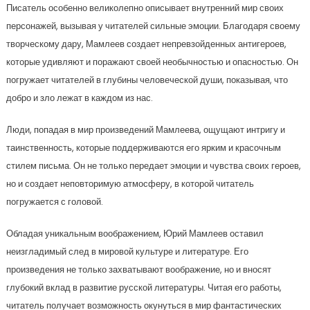
Писатель особенно великолепно описывает внутренний мир своих
персонажей, вызывая у читателей сильные эмоции. Благодаря своему
творческому дару, Мамлеев создает непревзойденных антигероев,
которые удивляют и поражают своей необычностью и опасностью. Он
погружает читателей в глубины человеческой души, показывая, что
добро и зло лежат в каждом из нас.
Люди, попадая в мир произведений Мамлеева, ощущают интригу и
таинственность, которые поддерживаются его ярким и красочным
стилем письма. Он не только передает эмоции и чувства своих героев,
но и создает неповторимую атмосферу, в которой читатель
погружается с головой.
Обладая уникальным воображением, Юрий Мамлеев оставил
неизгладимый след в мировой культуре и литературе. Его
произведения не только захватывают воображение, но и вносят
глубокий вклад в развитие русской литературы. Читая его работы,
читатель получает возможность окунуться в мир фантастических