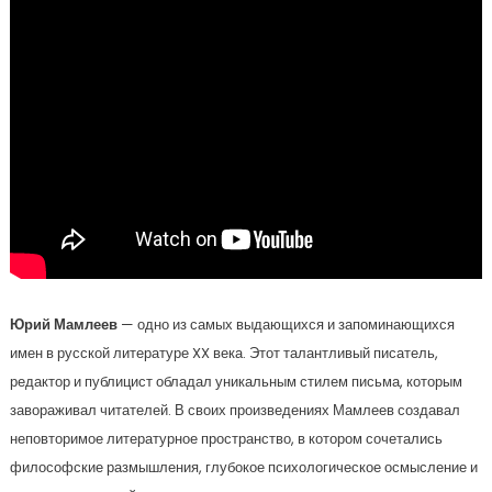
Юрий Мамлеев
— одно из самых выдающихся и запоминающихся
имен в русской литературе XX века. Этот талантливый писатель,
редактор и публицист обладал уникальным стилем письма, которым
завораживал читателей. В своих произведениях Мамлеев создавал
неповторимое литературное пространство, в котором сочетались
философские размышления, глубокое психологическое осмысление и