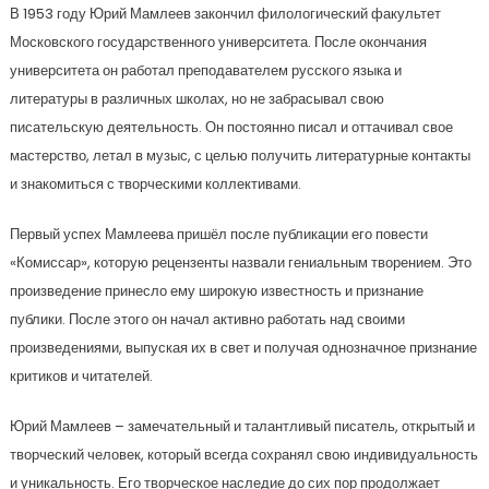
В 1953 году Юрий Мамлеев закончил филологический факультет
Московского государственного университета. После окончания
университета он работал преподавателем русского языка и
литературы в различных школах, но не забрасывал свою
писательскую деятельность. Он постоянно писал и оттачивал свое
мастерство, летал в музыс, с целью получить литературные контакты
и знакомиться с творческими коллективами.
Первый успех Мамлеева пришёл после публикации его повести
«Комиссар», которую рецензенты назвали гениальным творением. Это
произведение принесло ему широкую известность и признание
публики. После этого он начал активно работать над своими
произведениями, выпуская их в свет и получая однозначное признание
критиков и читателей.
Юрий Мамлеев – замечательный и талантливый писатель, открытый и
творческий человек, который всегда сохранял свою индивидуальность
и уникальность. Его творческое наследие до сих пор продолжает