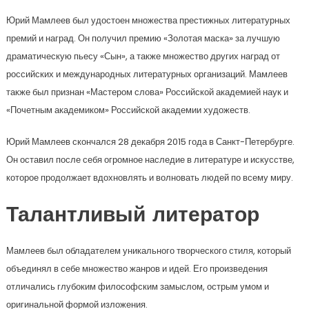
Юрий Мамлеев был удостоен множества престижных литературных
премий и наград. Он получил премию «Золотая маска» за лучшую
драматическую пьесу «Сын», а также множество других наград от
российских и международных литературных организаций. Мамлеев
также был признан «Мастером слова» Российской академией наук и
«Почетным академиком» Российской академии художеств.
Юрий Мамлеев скончался 28 декабря 2015 года в Санкт-Петербурге.
Он оставил после себя огромное наследие в литературе и искусстве,
которое продолжает вдохновлять и волновать людей по всему миру.
Талантливый литератор
Мамлеев был обладателем уникального творческого стиля, который
объединял в себе множество жанров и идей. Его произведения
отличались глубоким философским замыслом, острым умом и
оригинальной формой изложения.