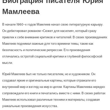
Биография писателя Юрия
Мамлеева
В начале 1960-х годов Мамлеев начал свою литературную карьеру.
Он дебютировал романом «Сюжет для насилия», который сразу
привлек к себе внимание критиков и читателей. В своих произведениях
Мамлеев поднимал важные для того времени темы, такие как
безопасность и политические репрессии. Его произведения
отличались остротой социальной критики и глубиной философской
мысли.
Юрий Мамлеев был не только писателем, но и художником. Он
создавал яркие и оригинальные картины, которые отражали его
внутренний мир и взгляд на мир в целом. Картины Мамлеева нередко
сопровождали его книги и печатались вместе с ними. В своих работах
Мамлеев использовал различные техники и материалы, создавая
уникальные произведения искусства.