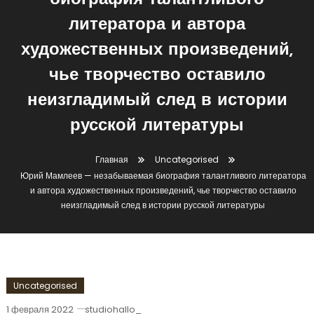
биография талантливого
литератора и автора
художественных произведений,
чье творчество оставило
неизгладимый след в истории
русской литературы
Главная
Uncategorised
Юрий Мамлеев — незабываемая биография талантливого литератора
и автора художественных произведений, чье творчество оставило
неизгладимый след в истории русской литературы
Uncategorised
1 февраля 2022
studiohallo_