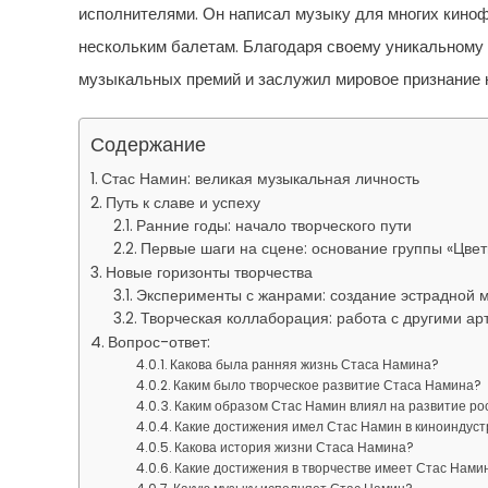
исполнителями. Он написал музыку для многих киноф
нескольким балетам. Благодаря своему уникальному
музыкальных премий и заслужил мировое признание 
Содержание
Стас Намин: великая музыкальная личность
Путь к славе и успеху
Ранние годы: начало творческого пути
Первые шаги на сцене: основание группы «Цве
Новые горизонты творчества
Эксперименты с жанрами: создание эстрадной 
Творческая коллаборация: работа с другими ар
Вопрос-ответ:
Какова была ранняя жизнь Стаса Намина?
Каким было творческое развитие Стаса Намина?
Каким образом Стас Намин влиял на развитие ро
Какие достижения имел Стас Намин в киноиндус
Какова история жизни Стаса Намина?
Какие достижения в творчестве имеет Стас Нами