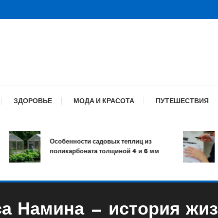
ЗДОРОВЬЕ
МОДА И КРАСОТА
ПУТЕШЕСТВИЯ
Особенности садовых теплиц из
Ма
поликарбоната толщиной 4 и 6 мм
и 
а Намина — история жиз