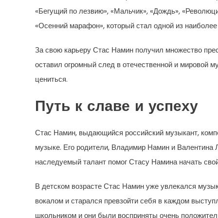
«Бегущий по лезвию», «Мальчик», «Дождь», «Революци
«Осенний марафон», который стал одной из наиболее
За свою карьеру Стас Намин получил множество пре
оставил огромный след в отечественной и мировой му
цениться.
Путь к славе и успеху
Стас Намин, выдающийся российский музыкант, компо
музыке. Его родители, Владимир Намин и Валентина 
наследуемый талант помог Стасу Намина начать свой 
В детском возрасте Стас Намин уже увлекался музык
вокалом и старался превзойти себя в каждом выступ
школьником и они были восприняты очень положител