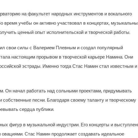
ерваторию на факультет народных инструментов и вокального
Во время учебы он активно участвовал в концертах, музыкальны
получить ценный опыт исполнительской и творческой работы.
ил свои силы с Валерием Плевным и создал популярный
 стала настоящим прорывом в творческой карьере Намина. Они
оссийской эстрады. Именно тогда Стас Намин стал известным и
м. Он начал работать над сольными проектами, придумывать
 собственные песни. Благодаря своему таланту и творческому
оевывать сердца публики.
ных фигур в музыкальной индустрии. Его концерты и выступлен
 овациями. Стас Намин продолжает создавать идеальное