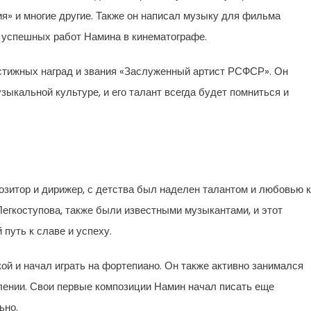
я» и многие другие. Также он написал музыку для фильма
 успешных работ Намина в кинематографе.
стижных наград и звания «Заслуженный артист РСФСР». Он
зыкальной культуре, и его талант всегда будет помниться и
зитор и дирижер, с детства был наделен талантом и любовью к
Легкоступова, также были известными музыкантами, и этот
путь к славе и успеху.
ой и начал играть на фортепиано. Он также активно занимался
лении. Свои первые композиции Намин начал писать еще
ьно.