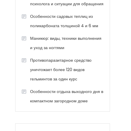
психолога и ситуации для обращения
Особенности садовых теплиц из
поликарбоната толщиной 4 и 6 мм
Маникюр: виды, техники выполнения
и уход за ногтями
Противопаразитарное средство
уничтожает более 120 видов
гельминтов за один курс
Особенности отдыха выходного дня в
компактном загородном доме