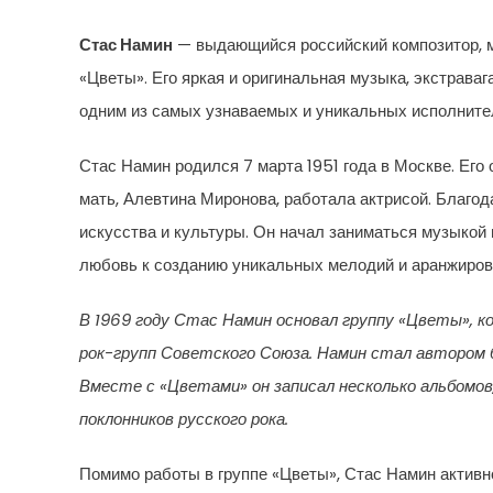
Стас Намин
— выдающийся российский композитор, м
«Цветы». Его яркая и оригинальная музыка, экстрав
одним из самых узнаваемых и уникальных исполните
Стас Намин родился 7 марта 1951 года в Москве. Его
мать, Алевтина Миронова, работала актрисой. Благод
искусства и культуры. Он начал заниматься музыкой
любовь к созданию уникальных мелодий и аранжиров
В 1969 году Стас Намин основал группу «Цветы», к
рок-групп Советского Союза. Намин стал автором 
Вместе с «Цветами» он записал несколько альбомов
поклонников русского рока.
Помимо работы в группе «Цветы», Стас Намин активн