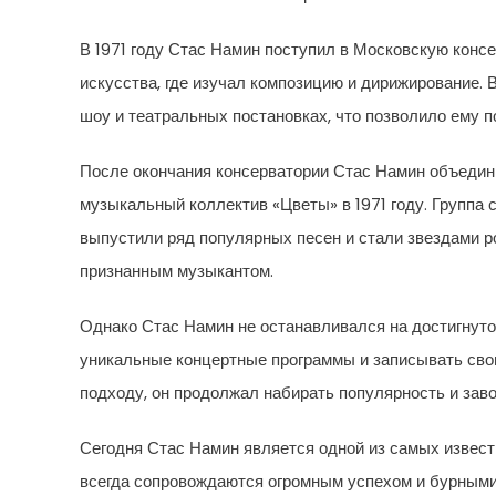
В 1971 году Стас Намин поступил в Московскую конс
искусства, где изучал композицию и дирижирование. 
шоу и театральных постановках, что позволило ему 
После окончания консерватории Стас Намин объедин
музыкальный коллектив «Цветы» в 1971 году. Группа
выпустили ряд популярных песен и стали звездами р
признанным музыкантом.
Однако Стас Намин не останавливался на достигнуто
уникальные концертные программы и записывать свои
подходу, он продолжал набирать популярность и зав
Сегодня Стас Намин является одной из самых извест
всегда сопровождаются огромным успехом и бурными