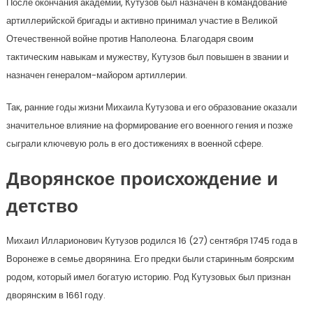
После окончания академии, Кутузов был назначен в командование
артиллерийской бригады и активно принимал участие в Великой
Отечественной войне против Наполеона. Благодаря своим
тактическим навыкам и мужеству, Кутузов был повышен в звании и
назначен генералом-майором артиллерии.
Так, ранние годы жизни Михаила Кутузова и его образование оказали
значительное влияние на формирование его военного гения и позже
сыграли ключевую роль в его достижениях в военной сфере.
Дворянское происхождение и
детство
Михаил Илларионович Кутузов родился 16 (27) сентября 1745 года в
Воронеже в семье дворянина. Его предки были старинным боярским
родом, который имел богатую историю. Род Кутузовых был признан
дворянским в 1661 году.