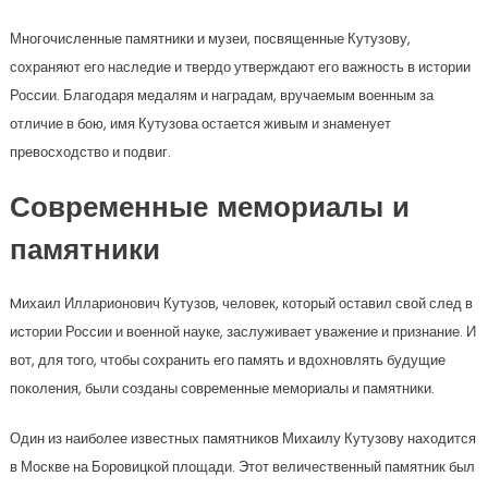
Многочисленные памятники и музеи, посвященные Кутузову,
сохраняют его наследие и твердо утверждают его важность в истории
России. Благодаря медалям и наградам, вручаемым военным за
отличие в бою, имя Кутузова остается живым и знаменует
превосходство и подвиг.
Современные мемориалы и
памятники
Mихаил Илларионович Кутузов, человек, который оставил свой след в
истории России и военной науке, заслуживает уважение и признание. И
вот, для того, чтобы сохранить его память и вдохновлять будущие
поколения, были созданы современные мемориалы и памятники.
Один из наиболее известных памятников Михаилу Кутузову находится
в Москве на Боровицкой площади. Этот величественный памятник был