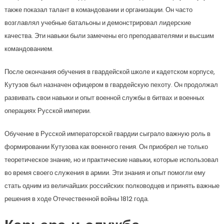
также показал талант в командовании и организации. Он часто
возглавлял учебные батальоны и демонстрировал лидерские
качества. Эти навыки были замечены его преподавателями и высшим
командованием.
После окончания обучения в гвардейской школе и кадетском корпусе,
Кутузов был назначен офицером в гвардейскую пехоту. Он продолжал
развивать свои навыки и опыт военной службы в битвах и военных
операциях Русской империи.
Обучение в Русской императорской гвардии сыграло важную роль в
формировании Кутузова как военного гения. Он приобрел не только
теоретическое знание, но и практические навыки, которые использовал
во время своего служения в армии. Эти знания и опыт помогли ему
стать одним из величайших российских полководцев и принять важные
решения в ходе Отечественной войны 1812 года.