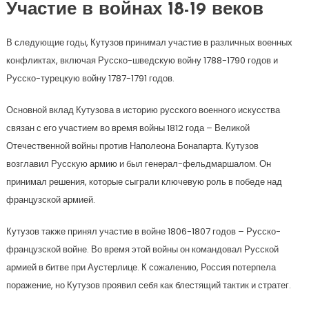
Участие в войнах 18-19 веков
В следующие годы, Кутузов принимал участие в различных военных
конфликтах, включая Русско-шведскую войну 1788-1790 годов и
Русско-турецкую войну 1787-1791 годов.
Основной вклад Кутузова в историю русского военного искусства
связан с его участием во время войны 1812 года – Великой
Отечественной войны против Наполеона Бонапарта. Кутузов
возглавил Русскую армию и был генерал-фельдмаршалом. Он
принимал решения, которые сыграли ключевую роль в победе над
французской армией.
Кутузов также принял участие в войне 1806-1807 годов – Русско-
французской войне. Во время этой войны он командовал Русской
армией в битве при Аустерлице. К сожалению, Россия потерпела
поражение, но Кутузов проявил себя как блестящий тактик и стратег.