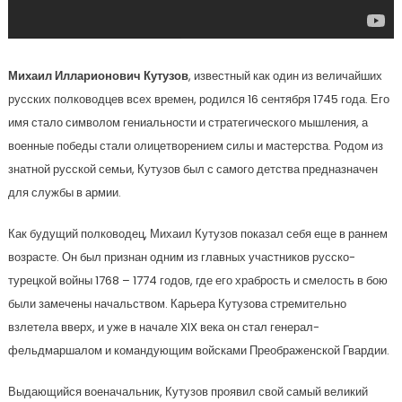
Михаил Илларионович Кутузов
, известный как один из величайших
русских полководцев всех времен, родился 16 сентября 1745 года. Его
имя стало символом гениальности и стратегического мышления, а
военные победы стали олицетворением силы и мастерства. Родом из
знатной русской семьи, Кутузов был с самого детства предназначен
для службы в армии.
Как будущий полководец, Михаил Кутузов показал себя еще в раннем
возрасте. Он был признан одним из главных участников русско-
турецкой войны 1768 – 1774 годов, где его храбрость и смелость в бою
были замечены начальством. Карьера Кутузова стремительно
взлетела вверх, и уже в начале XIX века он стал генерал-
фельдмаршалом и командующим войсками Преображенской Гвардии.
Выдающийся военачальник, Кутузов проявил свой самый великий