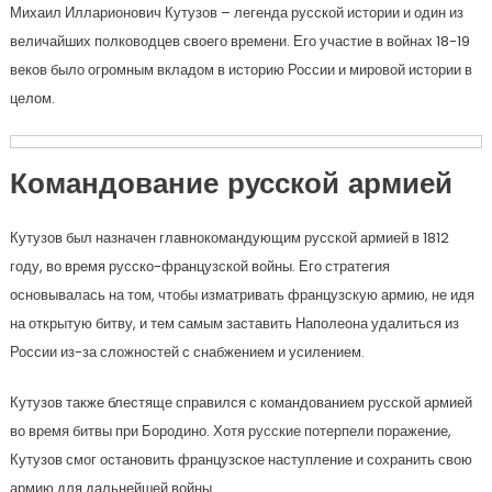
Михаил Илларионович Кутузов – легенда русской истории и один из
величайших полководцев своего времени. Его участие в войнах 18-19
веков было огромным вкладом в историю России и мировой истории в
целом.
Командование русской армией
Кутузов был назначен главнокомандующим русской армией в 1812
году, во время русско-французской войны. Его стратегия
основывалась на том, чтобы изматривать французскую армию, не идя
на открытую битву, и тем самым заставить Наполеона удалиться из
России из-за сложностей с снабжением и усилением.
Кутузов также блестяще справился с командованием русской армией
во время битвы при Бородино. Хотя русские потерпели поражение,
Кутузов смог остановить французское наступление и сохранить свою
армию для дальнейшей войны.