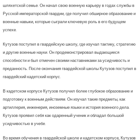
шляхетской семье. Он начал свою военную карьеру в годах службы в
Русской императорской гвардии, где получил обширное образование и
военные навыки, которые сыграли ключевую роль в его будущем
успехе.
Кутузов поступил в гвардейскую школу, где изучал тактику, стратегию
и другие военные науки. Он продемонстрировал выдающиеся
способности и был отмечен своими наставниками за усидчивость и
преданность. После окончания гвардейской школы Кутузов поступил в
гвардейский кадетский корпус.
В кадетском корпусе Кутузов получил более глубокое образование и
подготовку к военным действиям. Он изучал такие предметы, как
артиллерия, инженерия, иноземные языки и история военного дела.
Кутузов проявил себя как одаренный ученик и обладал большой
усидчивостью в учебе.
Во время обучения в гвардейской школе и кадетском корпусе, Кутузов