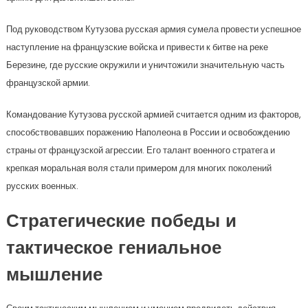
Под руководством Кутузова русская армия сумела провести успешное
наступление на французские войска и привести к битве на реке
Березине, где русские окружили и уничтожили значительную часть
французской армии.
Командование Кутузова русской армией считается одним из факторов,
способствовавших поражению Наполеона в России и освобождению
страны от французской агрессии. Его талант военного стратега и
крепкая моральная воля стали примером для многих поколений
русских военных.
Стратегические победы и
тактическое гениальное
мышление