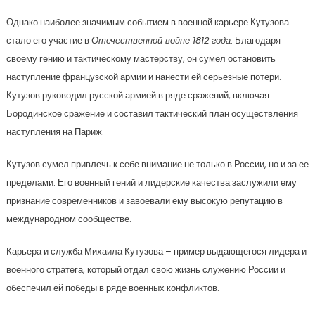
Однако наиболее значимым событием в военной карьере Кутузова
стало его участие в
Отечественной войне 1812 года
. Благодаря
своему гению и тактическому мастерству, он сумел остановить
наступление французской армии и нанести ей серьезные потери.
Кутузов руководил русской армией в ряде сражений, включая
Бородинское сражение и составил тактический план осуществления
наступления на Париж.
Кутузов сумел привлечь к себе внимание не только в России, но и за ее
пределами. Его военный гений и лидерские качества заслужили ему
признание современников и завоевали ему высокую репутацию в
международном сообществе.
Карьера и служба Михаила Кутузова – пример выдающегося лидера и
военного стратега, который отдал свою жизнь служению России и
обеспечил ей победы в ряде военных конфликтов.