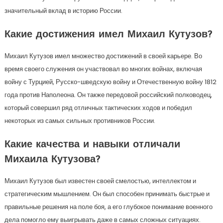
значительный вклад в историю России.
Какие достижения имел Михаил Кутузов?
Михаил Кутузов имел множество достижений в своей карьере. Во
время своего служения он участвовал во многих войнах, включая
войну с Турцией, Русско-шведскую войну и Отечественную войну 1812
года против Наполеона. Он также передовой российский полководец,
который совершил ряд отличных тактических ходов и победил
некоторых из самых сильных противников России.
Какие качества и навыки отличали
Михаила Кутузова?
Михаил Кутузов был известен своей смелостью, интеллектом и
стратегическим мышлением. Он был способен принимать быстрые и
правильные решения на поле боя, а его глубокое понимание военного
дела помогло ему выигрывать даже в самых сложных ситуациях.