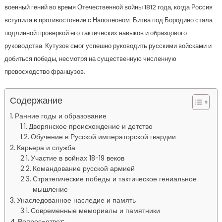
военный гений во время Отечественной войны 1812 года, когда Россия
вступила в противостояние с Наполеоном. Битва под Бородино стала
подлинной проверкой его тактических навыков и образцового
руководства. Кутузов смог успешно руководить русскими войсками и
добиться победы, несмотря на существенную численную
превосходство французов.
Содержание
Ранние годы и образование
Дворянское происхождение и детство
Обучение в Русской императорской гвардии
Карьера и служба
Участие в войнах 18-19 веков
Командование русской армией
Стратегические победы и тактическое гениальное
мышление
Унаследованное наследие и память
Современные мемориалы и памятники
Вопрос-ответ: