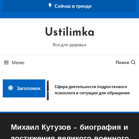
Перейти
Сейчас в тренде
к
содержимому
Ustilimka
Все для здоровья
Меню
Поиск
Сфера деятельности подросткового
Заголовок
психолога и ситуации для обращения
Михаил Кутузов – биография и