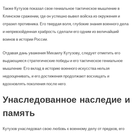
Также Кутузов показал свое гениальное тактическое мышление в
Клинском сражении, где он успешно вывел войска из окружения и
отразил противника. Его твердая воля, глубокие знания военного дела
и непревзойденная храбрость сделали его одним из величайший
воинов в истории России.
Отдавая дань уважения Михаилу Кутузову, следует отметить его
выдающиеся стратегические победы и его тактическое гениальное
мышление. Его вклад в историю военного искусства нельзя
недооценивать, и его достижения продолжают восхищать и
вдохновлять поколения после него.
Унаследованное наследие и
память
Кутузов унаследовал свою любовь к военному делу от предков, его