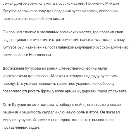
семья долгое время служила в русской армии. Но именно Михаил
Кутузов заложил основу для создания русской армии, способной
противостоять европейским силам.
Он прошел службу в различных армейских частях, где проявил свои
выдающиеся тактические и стратегические навыки. Благодаря этому
Кутузов был назначен на пост главнокомандующего русской армией во
время войны с Наполеоном.
Достижения Кутузова во время Отечественной войны были
критическими для обороны Москвы и вернули надежду русскому
народу. Его умение проводить грамотное укрепление и оборону
позволило отбросить французские армии и удержать город от захвата.
Хотя Кутузов не смог одержать победу в войне, его стратегические
решения и решимость сыграли ключевую роль в итоге. Он показал
миру силу русской армии и последовательность в выполнении
поставленных задач.