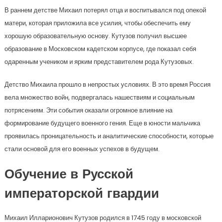
В раннем детстве Михаил потерял отца и воспитывался под опекой
матери, которая приложила все усилия, чтобы обеспечить ему
хорошую образовательную основу. Кутузов получил высшее
образование в Московском кадетском корпусе, где показал себя
одаренным учеником и ярким представителем рода Кутузовых.
Детство Михаила прошло в непростых условиях. В это время Россия
вела множество войн, подвергалась нашествиям и социальным
потрясениям. Эти события оказали огромное влияние на
формирование будущего военного гения. Еще в юности мальчика
проявилась проницательность и аналитические способности, которые
стали основой для его военных успехов в будущем.
Обучение в Русской
императорской гвардии
Михаил Илларионович Кутузов родился в 1745 году в московской