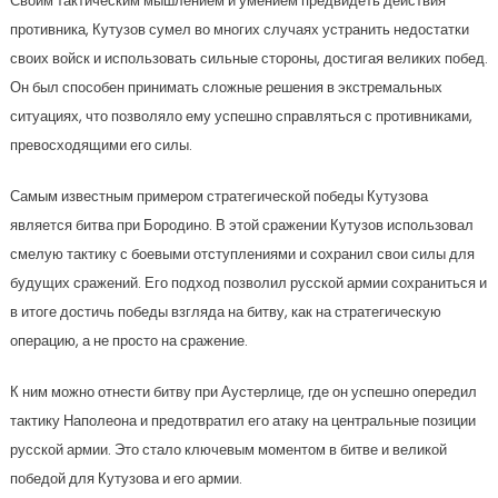
Своим тактическим мышлением и умением предвидеть действия
противника, Кутузов сумел во многих случаях устранить недостатки
своих войск и использовать сильные стороны, достигая великих побед.
Он был способен принимать сложные решения в экстремальных
ситуациях, что позволяло ему успешно справляться с противниками,
превосходящими его силы.
Самым известным примером стратегической победы Кутузова
является битва при Бородино. В этой сражении Кутузов использовал
смелую тактику с боевыми отступлениями и сохранил свои силы для
будущих сражений. Его подход позволил русской армии сохраниться и
в итоге достичь победы взгляда на битву, как на стратегическую
операцию, а не просто на сражение.
К ним можно отнести битву при Аустерлице, где он успешно опередил
тактику Наполеона и предотвратил его атаку на центральные позиции
русской армии. Это стало ключевым моментом в битве и великой
победой для Кутузова и его армии.