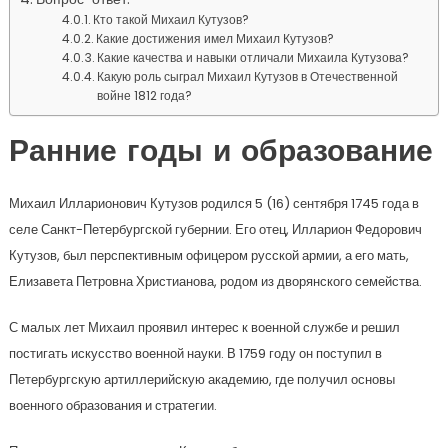
Кто такой Михаил Кутузов?
Какие достижения имел Михаил Кутузов?
Какие качества и навыки отличали Михаила Кутузова?
Какую роль сыграл Михаил Кутузов в Отечественной
войне 1812 года?
Ранние годы и образование
Михаил Илларионович Кутузов родился 5 (16) сентября 1745 года в
селе Санкт-Петербургской губернии. Его отец, Илларион Федорович
Кутузов, был перспективным офицером русской армии, а его мать,
Елизавета Петровна Христианова, родом из дворянского семейства.
С малых лет Михаил проявил интерес к военной службе и решил
постигать искусство военной науки. В 1759 году он поступил в
Петербургскую артиллерийскую академию, где получил основы
военного образования и стратегии.