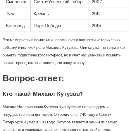
Смоленск
Свято-Успенский собор
2007
Тула
Кремль
2012
Белгород
Парк Победы
2015
Эти мемориалы и памятники напоминают о важности исторических
событий и великой роли Михаила Кутузова. Они служат не только как
объекты туристического интереса, но и учат нас уважать и помнить
наших героев, которые защищали нашу страну.
Вопрос-ответ:
Кто такой Михаил Кутузов?
Михаил Илларионович Кутузов был русским полководцем и
государственным деятелем. Он родился в 1745 году в Санкт-
Петербурге и умер в 1813 году. Кутузов является одним из самых
известных и успешных русских полководцев, который сделал