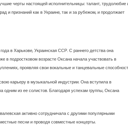
учшие черты настоящей исполнительницы: талант, трудолюбие 
ад и признаний как в Украине, так и за рубежом, и продолжает
года в Харькове, Украинская ССР. С раннего детства она
Уже в подростковом возрасте Оксана начала участвовать в
плениях, проявляя свои вокальные и танцевальные способност
свою карьеру в музыкальной индустрии. Она вступила в
а одним из ее солистов. Благодаря успехам группы, Оксана
овалевская активно сотрудничала с другими популярными
местные песни и проводя совместные концерты.