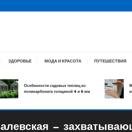
ЗДОРОВЬЕ
МОДА И КРАСОТА
ПУТЕШЕСТВИЯ
Особенности садовых теплиц из
Мани
поликарбоната толщиной 4 и 6 мм
и ухо
валевская — захватываю