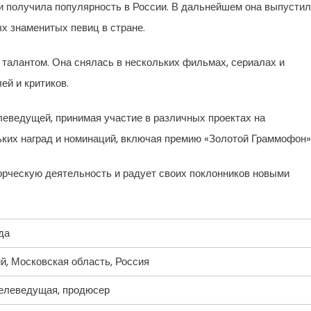
и получила популярность в России. В дальнейшем она выпусти
х знаменитых певиц в стране.
 талантом. Она снялась в нескольких фильмах, сериалах и
ей и критиков.
леведущей, принимая участие в различных проектах на
ких наград и номинаций, включая премию «Золотой Граммофон»
орческую деятельность и радует своих поклонников новыми
да
й, Московская область, Россия
телеведущая, продюсер