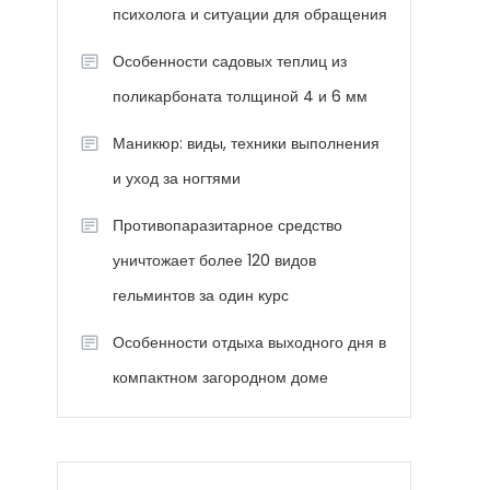
психолога и ситуации для обращения
Особенности садовых теплиц из
поликарбоната толщиной 4 и 6 мм
Маникюр: виды, техники выполнения
и уход за ногтями
Противопаразитарное средство
уничтожает более 120 видов
гельминтов за один курс
Особенности отдыха выходного дня в
компактном загородном доме