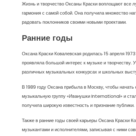
Жизнь и творчество Оксаны Краски воплощают все л
гармония с самой собой. Она получила множество нагр
радовать поклонников своими новыми проектами.
Ранние годы
Оксана Краски Ковалевская родилась 15 апреля 1973 
проявляла большой интерес к музыке и творчеству. 
различных музыкальных конкурсах и школьных высту
В 1989 году Оксана прибыла в Москву, чтобы начать 
музыкальную группу «Иванушки International» и стал
получила широкую известность и признание публики.
Также в ранние годы своей карьеры Оксана Краски К
музыкантами и исполнителями, записывая с ними сов