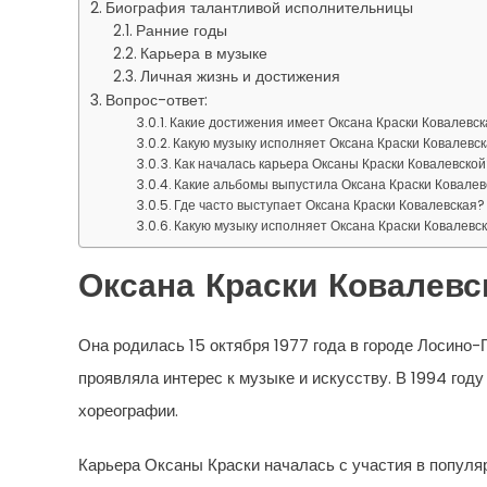
Биография талантливой исполнительницы
Ранние годы
Карьера в музыке
Личная жизнь и достижения
Вопрос-ответ:
Какие достижения имеет Оксана Краски Ковалевс
Какую музыку исполняет Оксана Краски Ковалевс
Как началась карьера Оксаны Краски Ковалевской
Какие альбомы выпустила Оксана Краски Ковалев
Где часто выступает Оксана Краски Ковалевская?
Какую музыку исполняет Оксана Краски Ковалевс
Оксана Краски Ковалевс
Она родилась 15 октября 1977 года в городе Лосино-
проявляла интерес к музыке и искусству. В 1994 го
хореографии.
Карьера Оксаны Краски началась с участия в популя