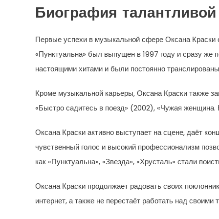
Биография талантливой
Первые успехи в музыкальной сфере Оксана Краски с
«Пунктуальна» был выпущен в 1997 году и сразу же
настоящими хитами и были постоянно транслированы
Кроме музыкальной карьеры, Оксана Краски также з
«Быстро садитесь в поезд» (2002), «Чужая женщина. 
Оксана Краски активно выступает на сцене, даёт кон
чувственный голос и высокий профессионализм позво
как «Пунктуальна», «Звезда», «Хрусталь» стали поис
Оксана Краски продолжает радовать своих поклонник
интернет, а также не перестаёт работать над своими