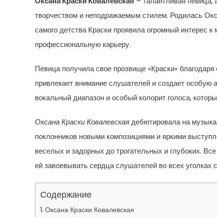
Оксана Краски Ковалевская
– талантливая певица, 
творчеством и неподражаемым стилем. Родилась Окса
самого детства Краски проявила огромный интерес к 
профессиональную карьеру.
Певица получила свое прозвище «Краски» благодаря 
привлекает внимание слушателей и создает особую 
вокальный диапазон и особый колорит голоса, которы
Оксана Краски Ковалевская
дебютировала на музыкаль
поклонников новыми композициями и яркими выступле
веселых и задорных до трогательных и глубоких. Все
ей завоевывать сердца слушателей во всех уголках с
Содержание
Оксана Краски Ковалевская