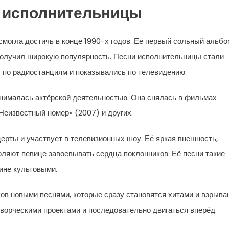
 исполнительницы
могла достичь в конце 1990-х годов. Ее первый сольный альбо
 получил широкую популярность. Песни исполнительницы стали
 по радиостанциям и показывались по телевидению.
анималась актёрской деятельностью. Она снялась в фильмах
Неизвестный номер» (2007) и других.
церты и участвует в телевизионных шоу. Её яркая внешность,
ляют певице завоевывать сердца поклонников. Её песни такие
тине культовыми.
ов новыми песнями, которые сразу становятся хитами и взрыва
 творческими проектами и последовательно двигаться вперёд.