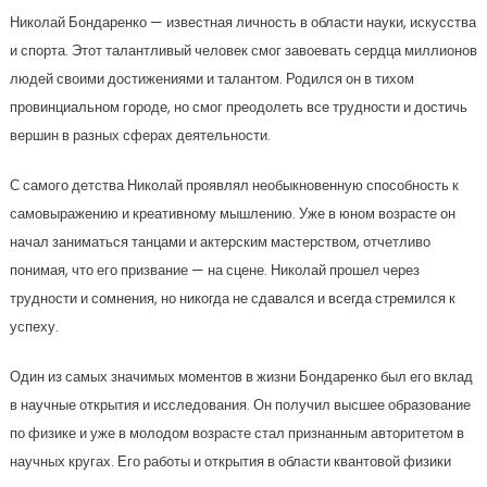
Николай Бондаренко — известная личность в области науки, искусства
и спорта. Этот талантливый человек смог завоевать сердца миллионов
людей своими достижениями и талантом. Родился он в тихом
провинциальном городе, но смог преодолеть все трудности и достичь
вершин в разных сферах деятельности.
С самого детства Николай проявлял необыкновенную способность к
самовыражению и креативному мышлению. Уже в юном возрасте он
начал заниматься танцами и актерским мастерством, отчетливо
понимая, что его призвание — на сцене. Николай прошел через
трудности и сомнения, но никогда не сдавался и всегда стремился к
успеху.
Один из самых значимых моментов в жизни Бондаренко был его вклад
в научные открытия и исследования. Он получил высшее образование
по физике и уже в молодом возрасте стал признанным авторитетом в
научных кругах. Его работы и открытия в области квантовой физики