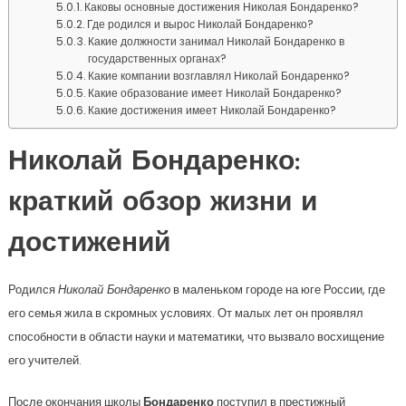
Каковы основные достижения Николая Бондаренко?
Где родился и вырос Николай Бондаренко?
Какие должности занимал Николай Бондаренко в
государственных органах?
Какие компании возглавлял Николай Бондаренко?
Какие образование имеет Николай Бондаренко?
Какие достижения имеет Николай Бондаренко?
Николай Бондаренко:
краткий обзор жизни и
достижений
Родился
Николай Бондаренко
в маленьком городе на юге России, где
его семья жила в скромных условиях. От малых лет он проявлял
способности в области науки и математики, что вызвало восхищение
его учителей.
После окончания школы
Бондаренко
поступил в престижный