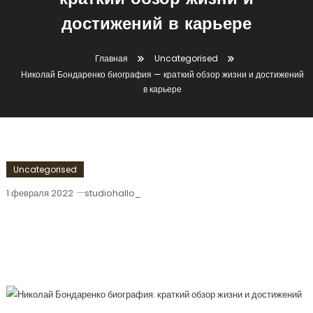
краткий обзор жизни и
достижений в карьере
Главная
Uncategorised
Николай Бондаренко биография — краткий обзор жизни и достижений
в карьере
Uncategorised
1 февраля 2022
studiohallo_
Николай Бондаренко Биография —
Краткий Обзор Жизни И Достижений В
Карьере