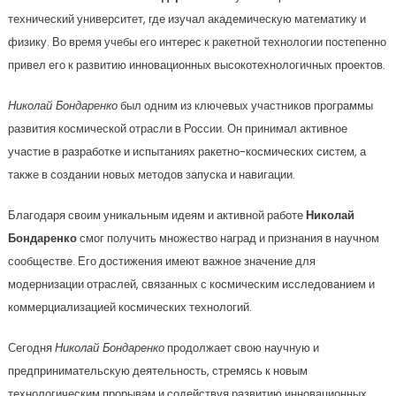
технический университет, где изучал академическую математику и
физику. Во время учебы его интерес к ракетной технологии постепенно
привел его к развитию инновационных высокотехнологичных проектов.
Николай Бондаренко
был одним из ключевых участников программы
развития космической отрасли в России. Он принимал активное
участие в разработке и испытаниях ракетно-космических систем, а
также в создании новых методов запуска и навигации.
Благодаря своим уникальным идеям и активной работе
Николай
Бондаренко
смог получить множество наград и признания в научном
сообществе. Его достижения имеют важное значение для
модернизации отраслей, связанных с космическим исследованием и
коммерциализацией космических технологий.
Сегодня
Николай Бондаренко
продолжает свою научную и
предпринимательскую деятельность, стремясь к новым
технологическим прорывам и содействуя развитию инновационных