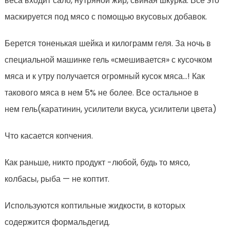
веса входит сало, нутряной жир, свиная шкурка. Все это
маскируется под мясо с помощью вкусовых добавок.
Берется тоненькая шейка и килограмм геля. За ночь в
специальной машинке гель «смешивается» с кусочком
мяса и к утру получается огромный кусок мяса…! Как
такового мяса в нем 5% не более. Все остальное в
нем гель(каратинин, усилители вкуса, усилители цвета)
Что касается копчения.
Как раньше, никто продукт -любой, будь то мясо,
колбасы, рыба — не коптит.
Используются коптильные жидкости, в которых
содержится формальдегид.