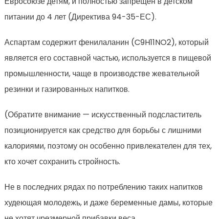
Евросоюзе детям, и полностью запрещен в детском
питании до 4 лет (Директива 94-35-ЕС).
Аспартам содержит фенилаланин (C9H11NO2), который
является его составной частью, используется в пищевой
промышленности, чаще в производстве жевательной
резинки и газированных напитков.
(Обратите внимание — искусственный подсластитель
позиционируется как средство для борьбы с лишними
калориями, поэтому он особенно привлекателен для тех,
кто хочет сохранить стройность.
Не в последних рядах по потреблению таких напитков
худеющая молодежь, и даже беременные дамы, которые
не хотят чрезмерной прибавки веса.