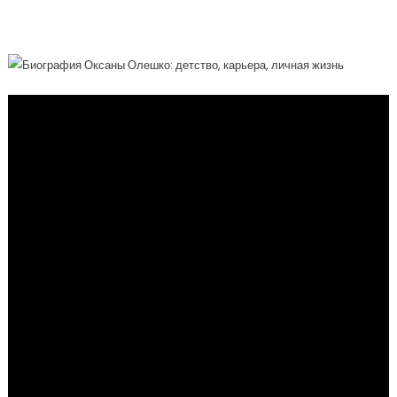
История Жизни Знаменитой Личности