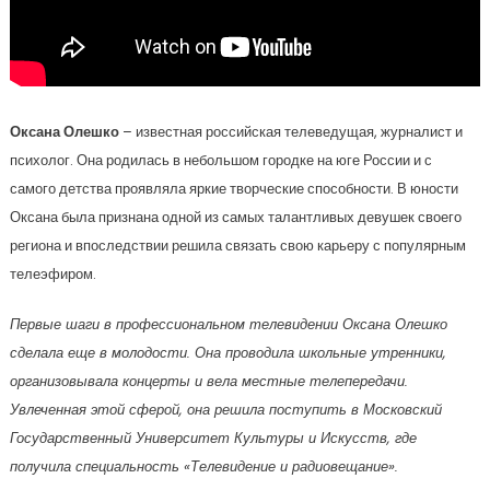
Оксана Олешко
– известная российская телеведущая, журналист и
психолог. Она родилась в небольшом городке на юге России и с
самого детства проявляла яркие творческие способности. В юности
Оксана была признана одной из самых талантливых девушек своего
региона и впоследствии решила связать свою карьеру с популярным
телеэфиром.
Первые шаги в профессиональном телевидении Оксана Олешко
сделала еще в молодости. Она проводила школьные утренники,
организовывала концерты и вела местные телепередачи.
Увлеченная этой сферой, она решила поступить в Московский
Государственный Университет Культуры и Искусств, где
получила специальность «Телевидение и радиовещание».