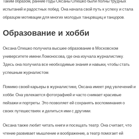
Таким образом, ранние годы Оксаны Олешко были полны трудных
испытаний и радостных побед. Она начала свой путь к успеху и стала
образцом мотивации для многих молодых танцовщиц и танцоров.
Образование и хобби
Оксана Олешко получила высшее образование в Московском
университете имени Ломоносова, где она изучала журналистику.
Здесь она получила все необходимые знания и навыки, чтобы стать
успешным журналистом.
Помимо своей карьеры в журналистике, Оксана имеет ряд увлечений и
хобби. Она увлекается фотографией и часто снимает красивые
пейзажи и портреты. Это позволяет ей сохранять воспоминания о
своих путешествиях и делиться ими с другими.
Оксана также любит читать книги и посещать театр. Она считает, что
чтение развивает мышление и воображение, а театр помогает ей