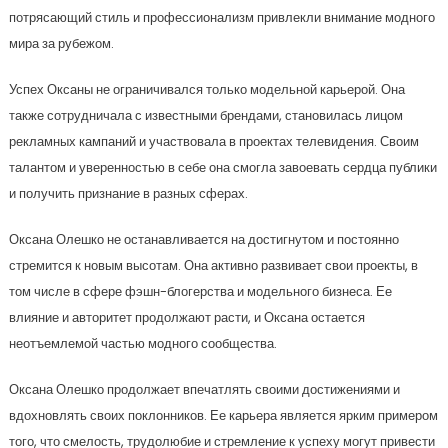
потрясающий стиль и профессионализм привлекли внимание модного
мира за рубежом.
Успех Оксаны не ограничивался только модельной карьерой. Она
также сотрудничала с известными брендами, становилась лицом
рекламных кампаний и участвовала в проектах телевидения. Своим
талантом и уверенностью в себе она смогла завоевать сердца публики
и получить признание в разных сферах.
Оксана Олешко не останавливается на достигнутом и постоянно
стремится к новым высотам. Она активно развивает свои проекты, в
том числе в сфере фэшн-блогерства и модельного бизнеса. Ее
влияние и авторитет продолжают расти, и Оксана остается
неотъемлемой частью модного сообщества.
Оксана Олешко продолжает впечатлять своими достижениями и
вдохновлять своих поклонников. Ее карьера является ярким примером
того, что смелость, трудолюбие и стремление к успеху могут привести