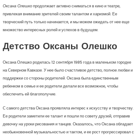
Оксана Олешко
продолжает активно сниматься в кино и театре,
привлекая внимание зрителей своим талантом и харизмой. Ее
творческий путь только начинается, и мы можем ожидать от нее еще
множество интересных ролей и успехов в будущем.
Детство Оксаны Олешко
Оксана Олешко родилась 12 сентября 1985 года в маленьком городке
на Северном Кавказе. У нее было счастливое детство, полное любви и
поддержки со стороны родителей. Оксана была единственным
ребенком в семье и ее родители делали все возможное, чтобы
обеспечить ей благополучие.
С самого детства Оксана проявляла интерес к искусству и творчеству.
Ее родители заметили ее талант и пошли по совету друзей, отправив
девочку на уроки рисования и танцев. Оказалось, что Оксана обладает
необыкновенной музыкальностью и тактом, и ее рост прогрессировал с