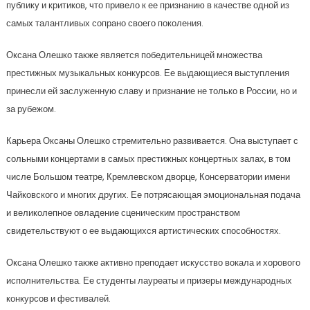
публику и критиков, что привело к ее признанию в качестве одной из
самых талантливых сопрано своего поколения.
Оксана Олешко также является победительницей множества
престижных музыкальных конкурсов. Ее выдающиеся выступления
принесли ей заслуженную славу и признание не только в России, но и
за рубежом.
Карьера Оксаны Олешко стремительно развивается. Она выступает с
сольными концертами в самых престижных концертных залах, в том
числе Большом театре, Кремлевском дворце, Консерватории имени
Чайковского и многих других. Ее потрясающая эмоциональная подача
и великолепное овладение сценическим пространством
свидетельствуют о ее выдающихся артистических способностях.
Оксана Олешко также активно преподает искусство вокала и хорового
исполнительства. Ее студенты лауреаты и призеры международных
конкурсов и фестивалей.