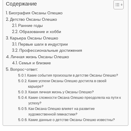
Содержание
Биография Оксаны Олешко
Детство Оксаны Олешко
Ранние годы
Образование и хобби
Карьера Оксаны Олешко
Первые шаги в индустрии
Профессиональные достижения
Личная жизнь Оксаны Олешко
Семья и близкие
Вопрос-ответ:
Какие события произошли в детстве Оксаны Олешко?
Какие успехи Оксаны Олешко достигла в своей
карьере?
Какая личная жизнь у Оксаны Олешко?
Какие сложности Оксана Олешко преодолела на пути к
успеху?
Как Оксана Олешко влияет на развитие
художественной гимнастики?
Какие данные о детстве Оксаны Олешко известны?