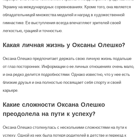
Украину на международных соревнованиях. Кроме того, она является
обладательницей множества медалей и наград в художественной
гимнастике. Ее выступления всегда впечатляют зрителей своей
легкостью, грацией и точностью.
Какая личная жизнь у Оксаны Олешко?
Оксана Олешко предпочитает держать свою личную жизнь подальше
от глаз посторонних. Информации о ее личных отношениях очень мало,
и она редко делится подробностями. Однако известно, что у нее есть
близкие друзья и она полностью посвящает себя спорту и своей
карьере.
Какие сложности Оксана Олешко
преодолела на пути к успеху?
Оксана Олешко столкнулась с несколькими сложностями на пути к
успеху. Одной из них была потеря родителей в детстве и переезд к