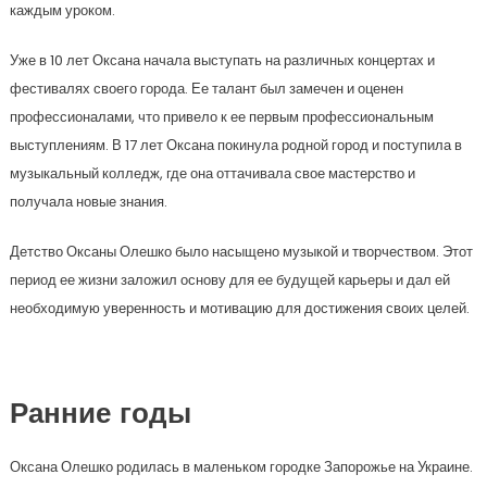
каждым уроком.
Уже в 10 лет Оксана начала выступать на различных концертах и
фестивалях своего города. Ее талант был замечен и оценен
профессионалами, что привело к ее первым профессиональным
выступлениям. В 17 лет Оксана покинула родной город и поступила в
музыкальный колледж, где она оттачивала свое мастерство и
получала новые знания.
Детство Оксаны Олешко было насыщено музыкой и творчеством. Этот
период ее жизни заложил основу для ее будущей карьеры и дал ей
необходимую уверенность и мотивацию для достижения своих целей.
Ранние годы
Оксана Олешко родилась в маленьком городке Запорожье на Украине.