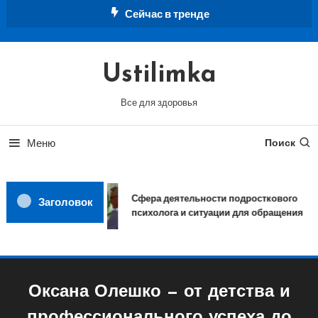
Перейти
Сейчас в тренде
к
содержимому
Ustilimka
Все для здоровья
Меню
Поиск
Сфера деятельности подросткового
Заголовок
психолога и ситуации для обращения
Оксана Олешко — от детства и