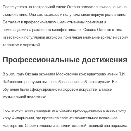
После успеха на театральной сцене Оксана получила приглашение на
съемки в кино. Она согласилась и получила свою первую роль в кино.
Ее талант и профессионализм были отмечены премиями и
номинациями на различных кинофестивалях. Оксана Олешко стала
известной и популярной актрисой, привлекая внимание зрителей своим
талантом и харизмой.
Профессиональные достижения
В 2005 году Оксана окончила Московскую консерваторию имени П.И.
Чайковского, получив высшее образование в области музыки. Ее
обучение было сфокусировано на хоровом искусстве, а также
музыкальной педагогике.
После окончания университета, Оксана присоединилась к известному
хору Филармонии, где проявила свое исключительное вокальное
мастерство. Своим голосом и исполнительской техникой она поразила