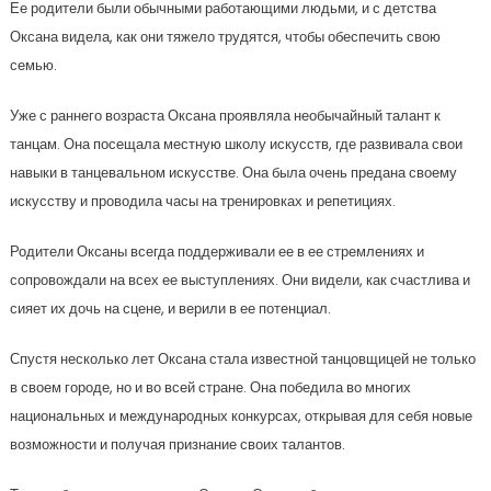
Ее родители были обычными работающими людьми, и с детства
Оксана видела, как они тяжело трудятся, чтобы обеспечить свою
семью.
Уже с раннего возраста Оксана проявляла необычайный талант к
танцам. Она посещала местную школу искусств, где развивала свои
навыки в танцевальном искусстве. Она была очень предана своему
искусству и проводила часы на тренировках и репетициях.
Родители Оксаны всегда поддерживали ее в ее стремлениях и
сопровождали на всех ее выступлениях. Они видели, как счастлива и
сияет их дочь на сцене, и верили в ее потенциал.
Спустя несколько лет Оксана стала известной танцовщицей не только
в своем городе, но и во всей стране. Она победила во многих
национальных и международных конкурсах, открывая для себя новые
возможности и получая признание своих талантов.