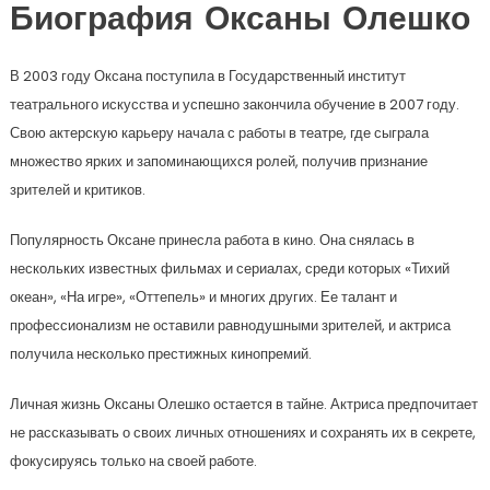
Биография Оксаны Олешко
В 2003 году Оксана поступила в Государственный институт
театрального искусства и успешно закончила обучение в 2007 году.
Свою актерскую карьеру начала с работы в театре, где сыграла
множество ярких и запоминающихся ролей, получив признание
зрителей и критиков.
Популярность Оксане принесла работа в кино. Она снялась в
нескольких известных фильмах и сериалах, среди которых «Тихий
океан», «На игре», «Оттепель» и многих других. Ее талант и
профессионализм не оставили равнодушными зрителей, и актриса
получила несколько престижных кинопремий.
Личная жизнь Оксаны Олешко остается в тайне. Актриса предпочитает
не рассказывать о своих личных отношениях и сохранять их в секрете,
фокусируясь только на своей работе.