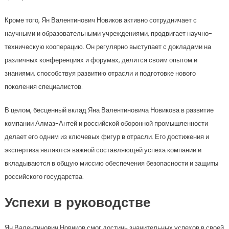
Кроме того, Ян Валентинович Новиков активно сотрудничает с
научными и образовательными учреждениями, продвигает научно-
техническую кооперацию. Он регулярно выступает с докладами на
различных конференциях и форумах, делится своим опытом и
знаниями, способствуя развитию отрасли и подготовке нового
поколения специалистов.
В целом, бесценный вклад Яна Валентиновича Новикова в развитие
компании Алмаз-Антей и российской оборонной промышленности
делает его одним из ключевых фигур в отрасли. Его достижения и
экспертиза являются важной составляющей успеха компании и
вкладываются в общую миссию обеспечения безопасности и защиты
российского государства.
Успехи в руководстве
Ян Валентинович Новиков смог достичь значительных успехов в своей