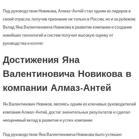
Под руководством Новикова, Алмаз-Антей стал одним из лидеров в
своей отрасли, получив признание не только в России, но и за рубежом.
Вклад Яна Валентиновича Новикова в развитие компании и создание
новейших технологий и систем получил высокую оценку от
руководства и коллег.
Достижения Яна
Валентиновича Новикова в
компании Алмаз-Антей
Ян Валентинович Новиков, являясь одним из ключевых руководителей
компании Алмаз-Антей, достиг значительных результатов и сделал
неоценимый вклад в развитие и успех компании.
Под руководством Яна Валентиновича Новикова было успешно