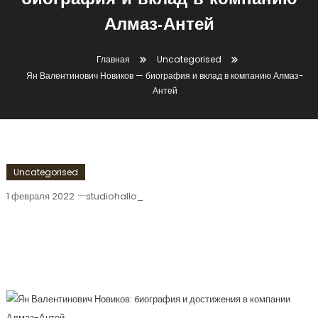
биография и вклад в компанию
Алмаз-Антей
Главная
Uncategorised
Ян Валентинович Новиков — биография и вклад в компанию Алмаз-
Антей
Uncategorised
1 февраля 2022
studiohallo_
Ян Валентинович Новиков —
Биография И Вклад В Компанию
Алмаз-Антей