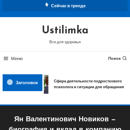
Перейти
Сейчас в тренде
к
содержимому
Ustilimka
Все для здоровья
Меню
Поиск
Сфера деятельности подросткового
Заголовок
психолога и ситуации для обращения
Ян Валентинович Новиков —