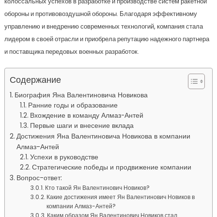
колоссальных успехов в разработке и производстве систем ракетной
обороны и противовоздушной обороны. Благодаря эффективному
управлению и внедрению современных технологий, компания стала
лидером в своей отрасли и приобрела репутацию надежного партнера
и поставщика передовых военных разработок.
Содержание
Биография Яна Валентиновича Новикова
Ранние годы и образование
Вхождение в команду Алмаз-Антей
Первые шаги и внесение вклада
Достижения Яна Валентиновича Новикова в компании
Алмаз-Антей
Успехи в руководстве
Стратегические победы и продвижение компании
Вопрос-ответ:
Кто такой Ян Валентинович Новиков?
Какие достижения имеет Ян Валентинович Новиков в
компании Алмаз-Антей?
Каким образом Ян Валентинович Новиков стал