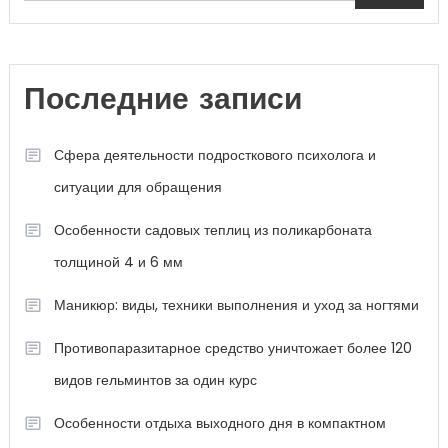
Последние записи
Сфера деятельности подросткового психолога и
ситуации для обращения
Особенности садовых теплиц из поликарбоната
толщиной 4 и 6 мм
Маникюр: виды, техники выполнения и уход за ногтями
Противопаразитарное средство уничтожает более 120
видов гельминтов за один курс
Особенности отдыха выходного дня в компактном