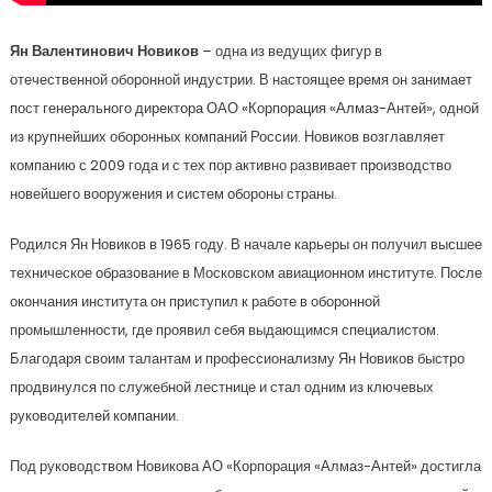
Ян Валентинович Новиков
– одна из ведущих фигур в
отечественной оборонной индустрии. В настоящее время он занимает
пост генерального директора ОАО «Корпорация «Алмаз-Антей», одной
из крупнейших оборонных компаний России. Новиков возглавляет
компанию с 2009 года и с тех пор активно развивает производство
новейшего вооружения и систем обороны страны.
Родился Ян Новиков в 1965 году. В начале карьеры он получил высшее
техническое образование в Московском авиационном институте. После
окончания института он приступил к работе в оборонной
промышленности, где проявил себя выдающимся специалистом.
Благодаря своим талантам и профессионализму Ян Новиков быстро
продвинулся по служебной лестнице и стал одним из ключевых
руководителей компании.
Под руководством Новикова АО «Корпорация «Алмаз-Антей» достигла