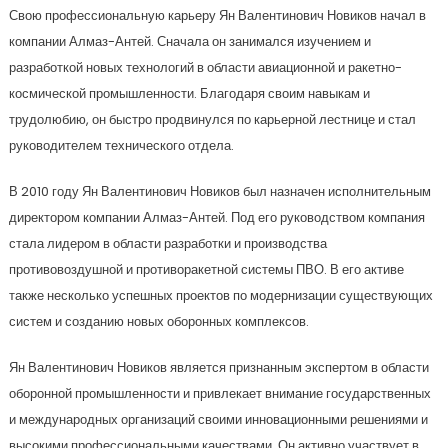
Свою профессиональную карьеру Ян Валентинович Новиков начал в
компании Алмаз-Антей. Сначала он занимался изучением и
разработкой новых технологий в области авиационной и ракетно-
космической промышленности. Благодаря своим навыкам и
трудолюбию, он быстро продвинулся по карьерной лестнице и стал
руководителем технического отдела.
В 2010 году Ян Валентинович Новиков был назначен исполнительным
директором компании Алмаз-Антей. Под его руководством компания
стала лидером в области разработки и производства
противовоздушной и противоракетной системы ПВО. В его активе
также несколько успешных проектов по модернизации существующих
систем и созданию новых оборонных комплексов.
Ян Валентинович Новиков является признанным экспертом в области
оборонной промышленности и привлекает внимание государственных
и международных организаций своими инновационными решениями и
высокими профессиональными качествами. Он активно участвует в