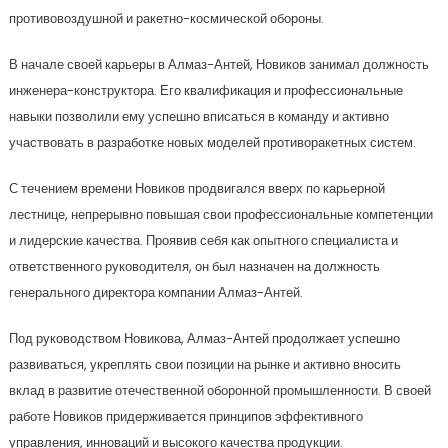
противовоздушной и ракетно-космической обороны.
В начале своей карьеры в Алмаз-Антей, Новиков занимал должность
инженера-конструктора. Его квалификация и профессиональные
навыки позволили ему успешно вписаться в команду и активно
участвовать в разработке новых моделей противоракетных систем.
С течением времени Новиков продвигался вверх по карьерной
лестнице, непрерывно повышая свои профессиональные компетенции
и лидерские качества. Проявив себя как опытного специалиста и
ответственного руководителя, он был назначен на должность
генерального директора компании Алмаз-Антей.
Под руководством Новикова, Алмаз-Антей продолжает успешно
развиваться, укреплять свои позиции на рынке и активно вносить
вклад в развитие отечественной оборонной промышленности. В своей
работе Новиков придерживается принципов эффективного
управления, инноваций и высокого качества продукции.