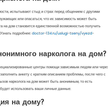
ости, испытывают стыд и страх перед общением с другими
ружающих или опасаться, что их зависимость может быть
ога на дом становится единственной возможностью получить
 Узнать подробнее:
doctor-134.ru/uslugi-tseny/vyezd-
нонимного нарколога на дом?
специализированные центры помощи зависимым людям или чере
заполнить анкету с кратким описанием проблемы, после чего с
ызов нарколога на дом может быть анонимным, то есть
е будет использовать ваши личные данные.
ция на дому?