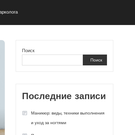
арколога
Поиск
Поиск
Последние записи
Маникюр: виды, техники выполнения
и уход за ногтями