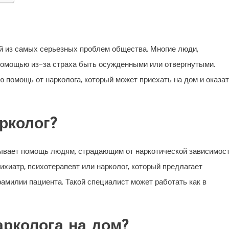
й из самых серьезных проблем общества. Многие люди,
помощью из-за страха быть осужденными или отвергнутыми.
 помощь от нарколога, который может приехать на дом и оказа
рколог?
зывает помощь людям, страдающим от наркотической зависимост
хиатр, психотерапевт или нарколог, который предлагает
амилии пациента. Такой специалист может работать как в
арколога на дом?