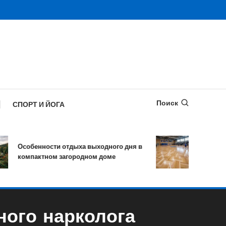
Поиск
СПОРТ И ЙОГА
Особенности отдыха выходного дня в
Характерис
компактном загородном доме
древесины д
ного нарколога