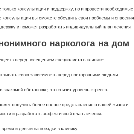
 только консультации и поддержку, но и провести необходимые
де консультации вы сможете обсудить свои проблемы и опасения
ддержку и поможет разработать индивидуальный план лечения.
нонимного нарколога на дом
уществ перед посещением специалиста в клинике:
скрывать свою зависимость перед посторонними людьми.
 знакомой обстановке, что снизит уровень стресса.
может получить более полное представление о вашей жизни и
мости и разработать эффективный план лечения.
 время и деньги на поездки в клинику.