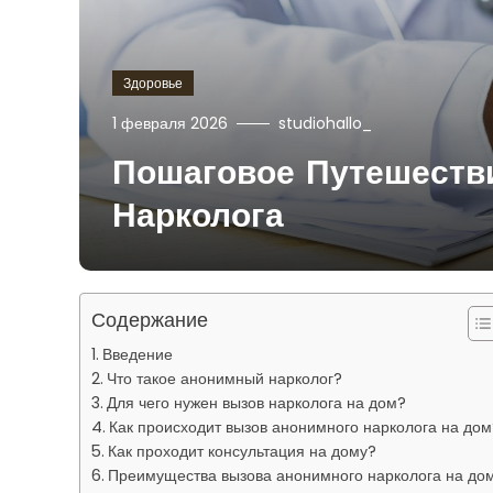
Здоровье
1 февраля 2026
studiohallo_
Пошаговое Путешеств
Нарколога
Содержание
Введение
Что такое анонимный нарколог?
Для чего нужен вызов нарколога на дом?
Как происходит вызов анонимного нарколога на дом
Как проходит консультация на дому?
Преимущества вызова анонимного нарколога на до