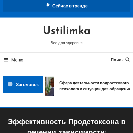
Перейти
Сейчас в тренде
к
содержимому
Ustilimka
Все для здоровья
Меню
Поиск
Сфера деятельности подросткового
Заголовок
психолога и ситуации для обращения
Эффективность Продетоксона в