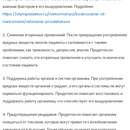
важным фактором в его выздоровлении. Подробнее:
https://olympiadetox.ru/narkomaniya/kodirovanie-ot-
narkomanii/vshivanie-prodetokson
2. Снижение вторичных проявлений. После прекращения употребления
вредных веществ, многие пациенты сталкиваются с такими
проблемами, как тревожность, депрессия, апатия. Продетоксон
помогает снизить эти вторичные проявления и улучшить психическое
состояние пациента.
3. Поддержка работы органов и систем организма. При употреблении
вредных веществ организм страдает, а его органы и системы не могут
нормально функционировать. Продетоксон помогает восстановить и
поддержать работу организма, что способствует его выздоровлению.
4. Предотвращение рецидивов. Продетоксон помогает организму
очищаться от токсинов, которые могут привести к возобновлению
зависимости в будущем. Таким образом, он может предотвратить