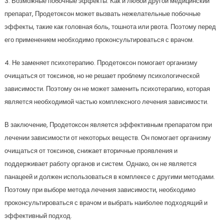
3. Возможные побочные эффекты. Как и любой другой медицинский
препарат, Продетоксон может вызвать нежелательные побочные
эффекты, такие как головная боль, тошнота или рвота. Поэтому перед
его применением необходимо проконсультироваться с врачом.
4. Не заменяет психотерапию. Продетоксон помогает организму
очищаться от токсинов, но не решает проблему психологической
зависимости. Поэтому он не может заменить психотерапию, которая
является необходимой частью комплексного лечения зависимости.
В заключение, Продетоксон является эффективным препаратом при
лечении зависимости от некоторых веществ. Он помогает организму
очищаться от токсинов, снижает вторичные проявления и
поддерживает работу органов и систем. Однако, он не является
панацеей и должен использоваться в комплексе с другими методами.
Поэтому при выборе метода лечения зависимости, необходимо
проконсультироваться с врачом и выбрать наиболее подходящий и
эффективный подход.