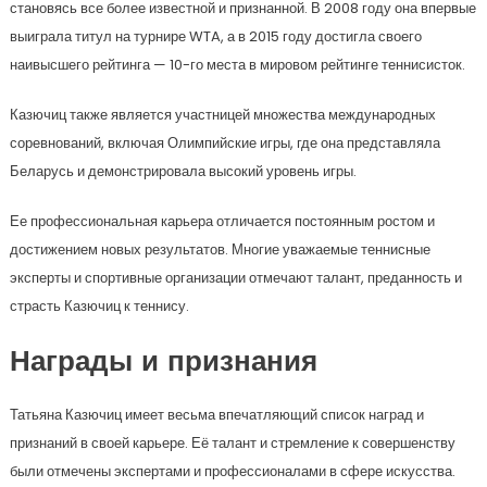
становясь все более известной и признанной. В 2008 году она впервые
выиграла титул на турнире WTA, а в 2015 году достигла своего
наивысшего рейтинга — 10-го места в мировом рейтинге теннисисток.
Казючиц также является участницей множества международных
соревнований, включая Олимпийские игры, где она представляла
Беларусь и демонстрировала высокий уровень игры.
Ее профессиональная карьера отличается постоянным ростом и
достижением новых результатов. Многие уважаемые теннисные
эксперты и спортивные организации отмечают талант, преданность и
страсть Казючиц к теннису.
Награды и признания
Татьяна Казючиц имеет весьма впечатляющий список наград и
признаний в своей карьере. Её талант и стремление к совершенству
были отмечены экспертами и профессионалами в сфере искусства.