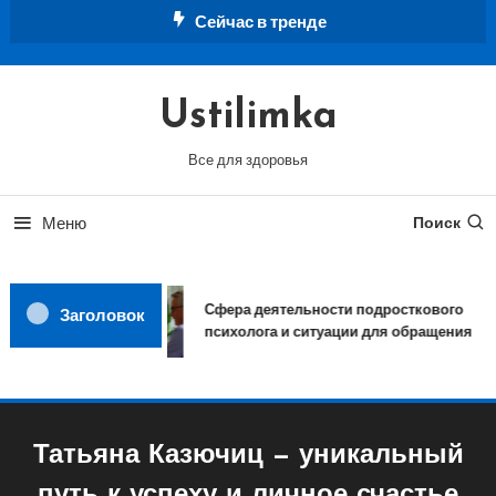
Перейти
Сейчас в тренде
к
содержимому
Ustilimka
Все для здоровья
Меню
Поиск
Сфера деятельности подросткового
Заголовок
психолога и ситуации для обращения
Татьяна Казючиц — уникальный