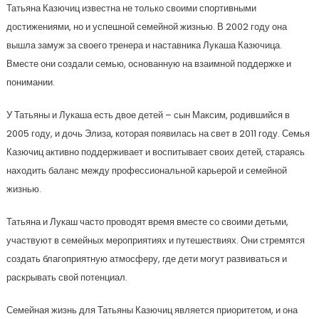
Татьяна Казючиц известна не только своими спортивными
достижениями, но и успешной семейной жизнью. В 2002 году она
вышла замуж за своего тренера и наставника Лукаша Казючица.
Вместе они создали семью, основанную на взаимной поддержке и
понимании.
У Татьяны и Лукаша есть двое детей – сын Максим, родившийся в
2005 году, и дочь Элиза, которая появилась на свет в 2011 году. Семья
Казючиц активно поддерживает и воспитывает своих детей, стараясь
находить баланс между профессиональной карьерой и семейной
жизнью.
Татьяна и Лукаш часто проводят время вместе со своими детьми,
участвуют в семейных мероприятиях и путешествиях. Они стремятся
создать благоприятную атмосферу, где дети могут развиваться и
раскрывать свой потенциал.
Семейная жизнь для Татьяны Казючиц является приоритетом, и она