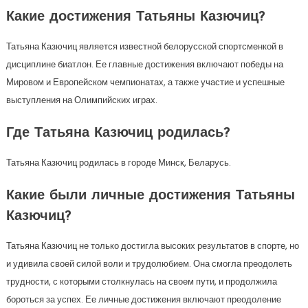
Какие достижения Татьяны Казючиц?
Татьяна Казючиц является известной белорусской спортсменкой в
дисциплине биатлон. Ее главные достижения включают победы на
Мировом и Европейском чемпионатах, а также участие и успешные
выступления на Олимпийских играх.
Где Татьяна Казючиц родилась?
Татьяна Казючиц родилась в городе Минск, Беларусь.
Какие были личные достижения Татьяны
Казючиц?
Татьяна Казючиц не только достигла высоких результатов в спорте, но
и удивила своей силой воли и трудолюбием. Она смогла преодолеть
трудности, с которыми столкнулась на своем пути, и продолжила
бороться за успех. Ее личные достижения включают преодоление