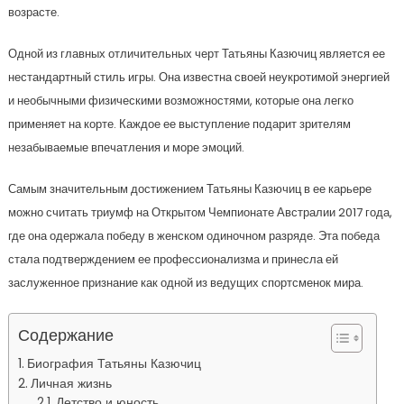
возрасте.
Одной из главных отличительных черт Татьяны Казючиц является ее
нестандартный стиль игры. Она известна своей неукротимой энергией
и необычными физическими возможностями, которые она легко
применяет на корте. Каждое ее выступление подарит зрителям
незабываемые впечатления и море эмоций.
Самым значительным достижением Татьяны Казючиц в ее карьере
можно считать триумф на Открытом Чемпионате Австралии 2017 года,
где она одержала победу в женском одиночном разряде. Эта победа
стала подтверждением ее профессионализма и принесла ей
заслуженное признание как одной из ведущих спортсменок мира.
Содержание
Биография Татьяны Казючиц
Личная жизнь
Детство и юность